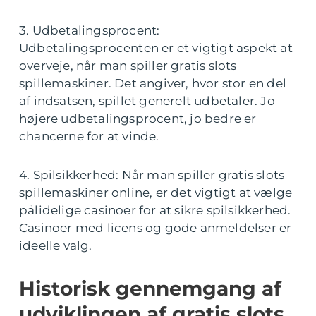
3. Udbetalingsprocent:
Udbetalingsprocenten er et vigtigt aspekt at
overveje, når man spiller gratis slots
spillemaskiner. Det angiver, hvor stor en del
af indsatsen, spillet generelt udbetaler. Jo
højere udbetalingsprocent, jo bedre er
chancerne for at vinde.
4. Spilsikkerhed: Når man spiller gratis slots
spillemaskiner online, er det vigtigt at vælge
pålidelige casinoer for at sikre spilsikkerhed.
Casinoer med licens og gode anmeldelser er
ideelle valg.
Historisk gennemgang af
udviklingen af gratis slots