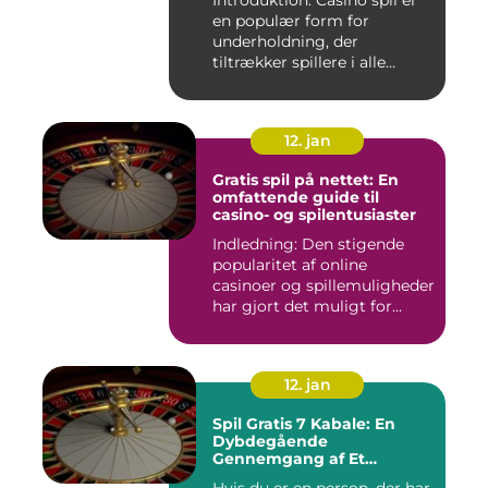
en populær form for
underholdning, der
tiltrækker spillere i alle
aldre...
12. jan
Gratis spil på nettet: En
omfattende guide til
casino- og spilentusiaster
Indledning: Den stigende
popularitet af online
casinoer og spillemuligheder
har gjort det muligt for...
12. jan
Spil Gratis 7 Kabale: En
Dybdegående
Gennemgang af Et
Tidsfordriv Til Casino Spil
Hvis du er en person, der har