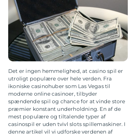
Det er ingen hemmelighed, at casino spil er
utroligt populære over hele verden. Fra
ikoniske casinohuber som Las Vegas til
moderne online casinoer, tilbyder
spændende spil og chance for at vinde store
præmier konstant underholdning. En af de
mest populære og tiltalende typer af
casinospil er uden tvivl slots spillemaskiner. I
denne artikel vil vi udforske verdenen af