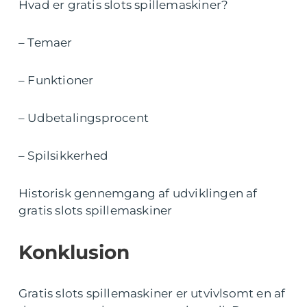
Hvad er gratis slots spillemaskiner?
– Temaer
– Funktioner
– Udbetalingsprocent
– Spilsikkerhed
Historisk gennemgang af udviklingen af
gratis slots spillemaskiner
Konklusion
Gratis slots spillemaskiner er utvivlsomt en af