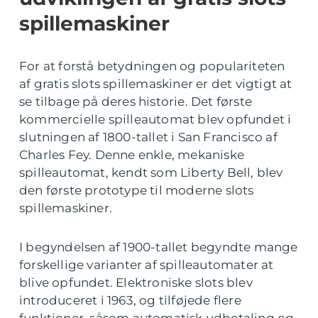
spillemaskiner
For at forstå betydningen og populariteten
af gratis slots spillemaskiner er det vigtigt at
se tilbage på deres historie. Det første
kommercielle spilleautomat blev opfundet i
slutningen af 1800-tallet i San Francisco af
Charles Fey. Denne enkle, mekaniske
spilleautomat, kendt som Liberty Bell, blev
den første prototype til moderne slots
spillemaskiner.
I begyndelsen af 1900-tallet begyndte mange
forskellige varianter af spilleautomater at
blive opfundet. Elektroniske slots blev
introduceret i 1963, og tilføjede flere
funktioner, såsom automatisk udbetaling og