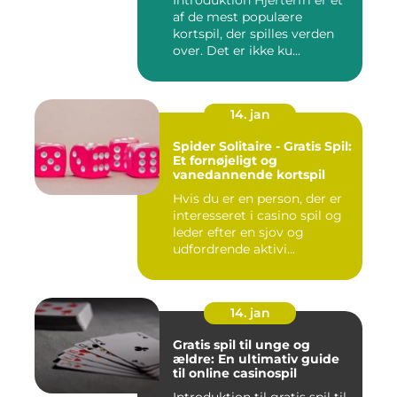
af de mest populære
kortspil, der spilles verden
over. Det er ikke ku...
14. jan
Spider Solitaire - Gratis Spil:
Et fornøjeligt og
vanedannende kortspil
Hvis du er en person, der er
interesseret i casino spil og
leder efter en sjov og
udfordrende aktivi...
14. jan
Gratis spil til unge og
ældre: En ultimativ guide
til online casinospil
Introduktion til gratis spil til