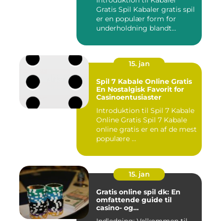
Gratis Spil Kabaler gratis spil
er en populær form for
underholdning blandt...
15. jan
Spil 7 Kabale Online Gratis
En Nostalgisk Favorit for
Casinoentusiaster
Introduktion til Spil 7 Kabale
Online Gratis Spil 7 Kabale
online gratis er en af de mest
populære ...
15. jan
Gratis online spil dk: En
omfattende guide til
casino- og
spilinteresserede
Indledning: Velkommen til