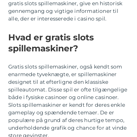
gratis slots spillemaskiner, give en historisk
gennemgang og vigtige informationer til
alle, der er interesserede i casino spil.
Hvad er gratis slots
spillemaskiner?
Gratis slots spillemaskiner, også kendt som
enarmede tyveknægte, er spillemaskiner
designet til at efterligne den klassiske
spilleautomat. Disse spil er ofte tilgængelige
både i fysiske casinoer og online casinoer.
Slots spillemaskiner er kendt for deres enkle
gameplay og spændende temaer. De er
populære på grund af deres hurtige tempo,
underholdende grafik og chance for at vinde
store gevinster.