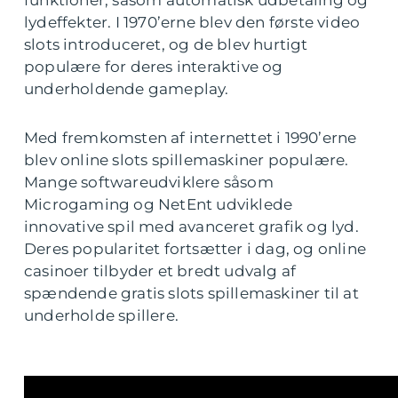
lydeffekter. I 1970’erne blev den første video
slots introduceret, og de blev hurtigt
populære for deres interaktive og
underholdende gameplay.
Med fremkomsten af internettet i 1990’erne
blev online slots spillemaskiner populære.
Mange softwareudviklere såsom
Microgaming og NetEnt udviklede
innovative spil med avanceret grafik og lyd.
Deres popularitet fortsætter i dag, og online
casinoer tilbyder et bredt udvalg af
spændende gratis slots spillemaskiner til at
underholde spillere.