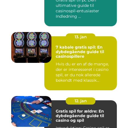
ultimative guide til
casinospil-entusiaster
Indledning ...
13. jan
7 kabale gratis spil: En
dybdegående guide til
casinospillere
Hvis du er en af de mange,
der er interesseret i casino
spil, er du nok allerede
bekendt med klassik...
12. jan
Gratis spil for ældre: En
dybdegående guide til
casino og spil
Introduktion: Casino spil er