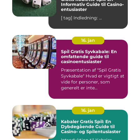
Informativ Guide til Casino-
entusiaster
[ tag] Indledning: ...
16. jan
Spil Gratis Syvkabale: En
omfattende guide til
casinoentusiaster
Præsentation af "Spil Gratis
Syvkabale" Hvad er vigtigt at
vide for personer, som
generelt er inte...
16. jan
Kabaler Gratis Spil: En
Dybdegående Guide til
Casino- og Spilentusiaster
Introduktion til Kabaler