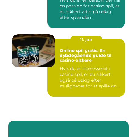
Entusiaster
en passion for casino spil, er
du sikkert altid på udkig
efter spænden...
11. jan
Online spil gratis: En
dybdegående guide til
casino-elskere
Hvis du er interesseret i
casino spil, er du sikkert
også på udkig efter
muligheder for at spille on...