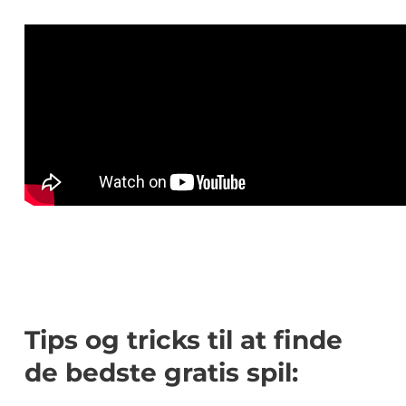
Tips og tricks til at finde
de bedste gratis spil: