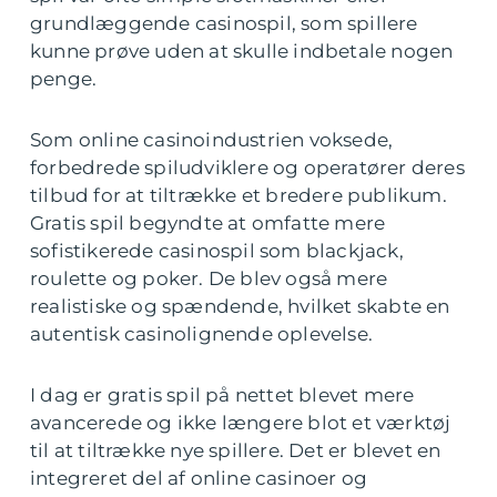
grundlæggende casinospil, som spillere
kunne prøve uden at skulle indbetale nogen
penge.
Som online casinoindustrien voksede,
forbedrede spiludviklere og operatører deres
tilbud for at tiltrække et bredere publikum.
Gratis spil begyndte at omfatte mere
sofistikerede casinospil som blackjack,
roulette og poker. De blev også mere
realistiske og spændende, hvilket skabte en
autentisk casinolignende oplevelse.
I dag er gratis spil på nettet blevet mere
avancerede og ikke længere blot et værktøj
til at tiltrække nye spillere. Det er blevet en
integreret del af online casinoer og