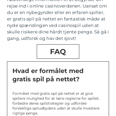
rejse ind i online casinoverdenen. Uanset om
du er en nybegynder eller en erfaren spiller,
er gratis spil på nettet en fantastisk måde at
nyde spændingen ved casinospil uden at
skulle risikere dine hårdt tjente penge. Så gå i
gang, udforsk og hav det sjovt!
FAQ
Hvad er formålet med
gratis spil på nettet?
Formålet med gratis spil på nettet er at give
spillere mulighed for at lære reglerne for spillet,
forbedre deres spilstrategier og udforske
forskellige spiludbydere uden at skulle investere
rigtige penge.