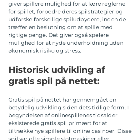
giver spillere mulighed for at lære reglerne
for spillet, forbedre deres spilstrategier og
udforske forskellige spiludbydere, inden de
træffer en beslutning om at spille med
rigtige penge. Det giver også spelere
mulighed for at nyde underholdning uden
økonomisk risiko og stress.
Historisk udvikling af
gratis spil på nettet:
Gratis spil på nettet har gennemgået en
betydelig udvikling siden dets tidlige form. I
begyndelsen af onlinespillenes tidsalder
eksisterede gratis spil primært for at
tiltrække nye spillere til online casinoer. Disse
spil var ofte simple slotmaskiner eller