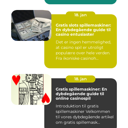
18. jan
Gratis slots spillemaskiner:
En dybdegående guide til
casino entusiaster
Det er ingen hemmelighed,
at casino spil er utroligt
populære over hele verden.
Fra ikoniske casinoh...
18. jan
Gratis spillemaskiner: En
dybdegående guide til
online casinospil
Introduktion til gratis
spillemaskiner Velkommen
til vores dybdegående artikel
om gratis spillemask...