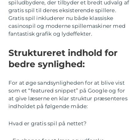
spiludbydere, der tilbyder et bredt udvalg af
gratis spil til deres eksisterende spillere.
Gratis spil inkluderer nu både klassiske
casinospil og moderne spillemaskiner med
fantastisk grafik og lydeffekter.
Struktureret indhold for
bedre synlighed:
For at øge sandsynligheden for at blive vist
som et “featured snippet” på Google og for
at give læserne en klar struktur præsenteres
indholdet på følgende måde:
Hvad er gratis spil på nettet?