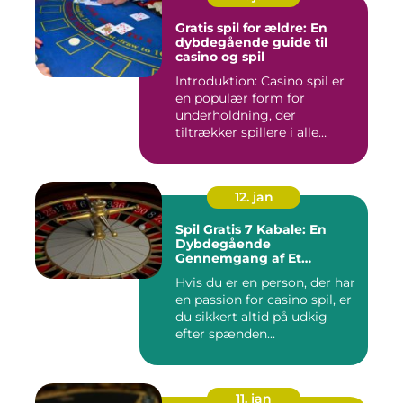
Gratis spil for ældre: En
dybdegående guide til
casino og spil
Introduktion: Casino spil er
en populær form for
underholdning, der
tiltrækker spillere i alle
aldre...
12. jan
Spil Gratis 7 Kabale: En
Dybdegående
Gennemgang af Et
Tidsfordriv Til Casino Spil
Hvis du er en person, der har
Entusiaster
en passion for casino spil, er
du sikkert altid på udkig
efter spænden...
11. jan