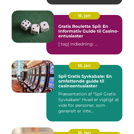
16. jan
Gratis Roulette Spil: En
Informativ Guide til Casino-
entusiaster
[ tag] Indledning: ...
16. jan
Spil Gratis Syvkabale: En
omfattende guide til
casinoentusiaster
Præsentation af "Spil Gratis
Syvkabale" Hvad er vigtigt at
vide for personer, som
generelt er inte...
16. jan