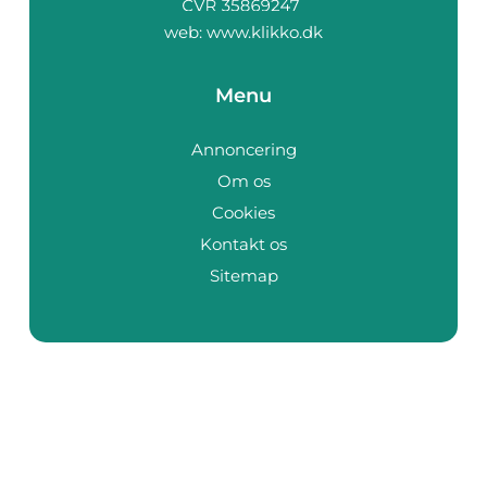
web:
www.klikko.dk
Menu
Annoncering
Om os
Cookies
Kontakt os
Sitemap