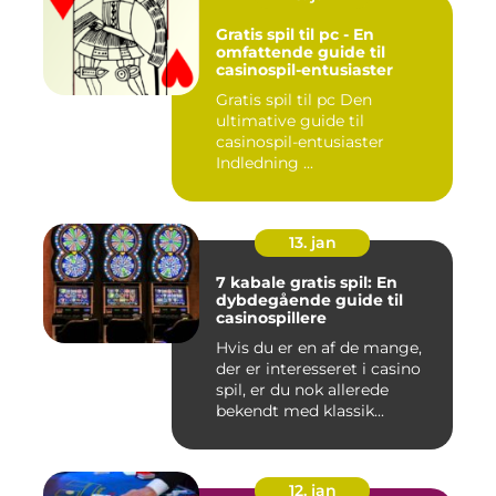
Gratis spil til pc - En
omfattende guide til
casinospil-entusiaster
Gratis spil til pc Den
ultimative guide til
casinospil-entusiaster
Indledning ...
13. jan
7 kabale gratis spil: En
dybdegående guide til
casinospillere
Hvis du er en af de mange,
der er interesseret i casino
spil, er du nok allerede
bekendt med klassik...
12. jan