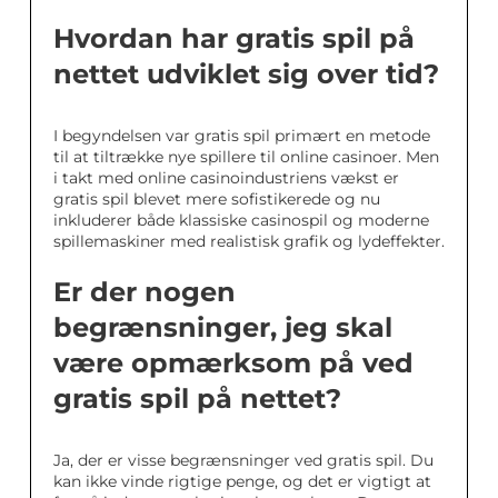
Hvordan har gratis spil på
nettet udviklet sig over tid?
I begyndelsen var gratis spil primært en metode
til at tiltrække nye spillere til online casinoer. Men
i takt med online casinoindustriens vækst er
gratis spil blevet mere sofistikerede og nu
inkluderer både klassiske casinospil og moderne
spillemaskiner med realistisk grafik og lydeffekter.
Er der nogen
begrænsninger, jeg skal
være opmærksom på ved
gratis spil på nettet?
Ja, der er visse begrænsninger ved gratis spil. Du
kan ikke vinde rigtige penge, og det er vigtigt at