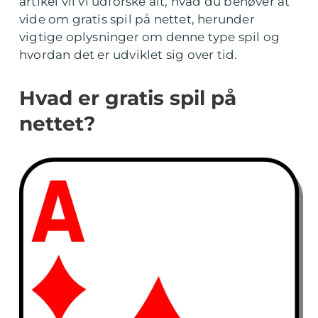
artikel vil vi udforske alt, hvad du behøver at
vide om gratis spil på nettet, herunder
vigtige oplysninger om denne type spil og
hvordan det er udviklet sig over tid.
Hvad er gratis spil på
nettet?