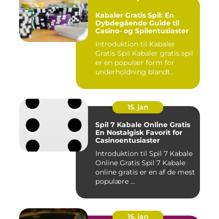
Kabaler Gratis Spil: En
Dybdegående Guide til
Casino- og Spilentusiaster
Introduktion til Kabaler
Gratis Spil Kabaler gratis spil
er en populær form for
underholdning blandt...
15. jan
Spil 7 Kabale Online Gratis
En Nostalgisk Favorit for
Casinoentusiaster
Introduktion til Spil 7 Kabale
Online Gratis Spil 7 Kabale
online gratis er en af de mest
populære ...
15. jan