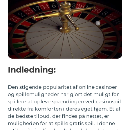
Indledning:
Den stigende popularitet af online casinoer
og spillemuligheder har gjort det muligt for
spillere at opleve spændingen ved casinospil
direkte fra komforten i deres eget hjem. Et af
de bedste tilbud, der findes på nettet, er
muligheden for at spille gratis spil. I denne