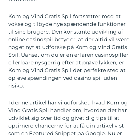
Kom og Vind Gratis Spil fortsætter med at
vokse og tilbyde nye spændende funktioner
til sine brugere. Den konstante udvikling af
online casinospil betyder, at der altid vil være
noget nyt at udforske på Kom og Vind Gratis
Spil. Uanset om du er en erfaren casinospiller
eller bare nysgerrig efter at prøve lykken, er
Kom og Vind Gratis Spil det perfekte sted at
opleve spændingen ved casino spil uden
risiko.
I denne artikel har vi udforsket, hvad Kom og
Vind Gratis Spil handler om, hvordan det har
udviklet sig over tid og givet dig tips til at
optimere chancerne for at få din artikel vist
som en Featured Snippet på Google. Nu er