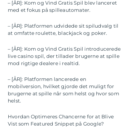
– [ÅR]: Kom og Vind Gratis Spil blev lanceret
med et fokus på spilleautomater.
– [ÅR]: Platformen udvidede sit spiludvalg til
at omfatte roulette, blackjack og poker.
– [ÅR]: Kom og Vind Gratis Spil introducerede
live casino spil, der tillader brugerne at spille
mod rigtige dealere i realtid.
– [ÅR]: Platformen lancerede en
mobilversion, hvilket gjorde det muligt for
brugerne at spille når som helst og hvor som
helst.
Hvordan Optimeres Chancerne for at Blive
Vist som Featured Snippet på Google?