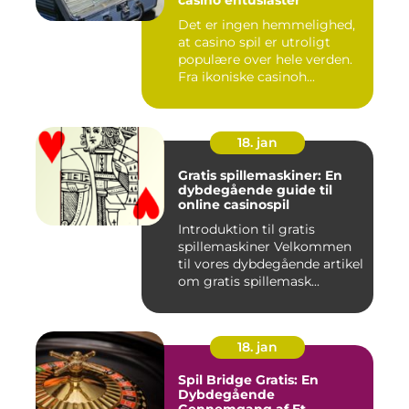
casino entusiaster
Det er ingen hemmelighed,
at casino spil er utroligt
populære over hele verden.
Fra ikoniske casinoh...
18. jan
Gratis spillemaskiner: En
dybdegående guide til
online casinospil
Introduktion til gratis
spillemaskiner Velkommen
til vores dybdegående artikel
om gratis spillemask...
18. jan
Spil Bridge Gratis: En
Dybdegående