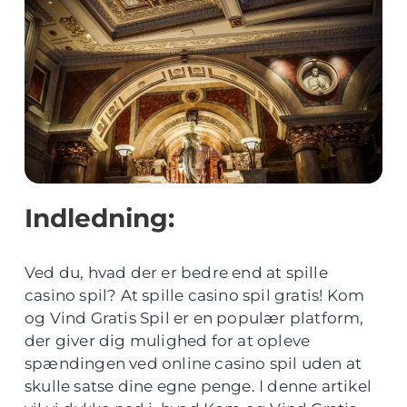
Indledning:
Ved du, hvad der er bedre end at spille
casino spil? At spille casino spil gratis! Kom
og Vind Gratis Spil er en populær platform,
der giver dig mulighed for at opleve
spændingen ved online casino spil uden at
skulle satse dine egne penge. I denne artikel