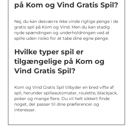
på Kom og Vind Gratis Spil?
Nej, du kan desværre ikke vinde rigtige penge i de
gratis spil på Kom og Vind. Men du kan stadig
nyde spændingen og underholdningen ved at
spille uden risiko for at tabe dine egne penge.
Hvilke typer spil er
tilgængelige på Kom og
Vind Gratis Spil?
Kom og Vind Gratis Spil tilbyder en bred vifte af
spil, herunder spilleautomater, roulette, blackjack,
poker og mange flere. Du vil helt sikkert finde
noget, der passer til dine præferencer og
interesser.