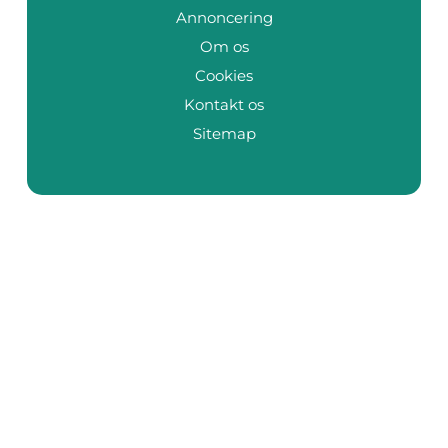
Annoncering
Om os
Cookies
Kontakt os
Sitemap