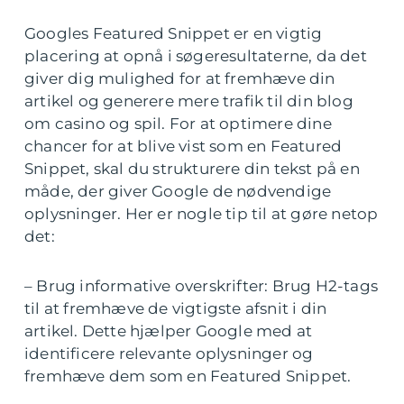
Googles Featured Snippet er en vigtig
placering at opnå i søgeresultaterne, da det
giver dig mulighed for at fremhæve din
artikel og generere mere trafik til din blog
om casino og spil. For at optimere dine
chancer for at blive vist som en Featured
Snippet, skal du strukturere din tekst på en
måde, der giver Google de nødvendige
oplysninger. Her er nogle tip til at gøre netop
det:
– Brug informative overskrifter: Brug H2-tags
til at fremhæve de vigtigste afsnit i din
artikel. Dette hjælper Google med at
identificere relevante oplysninger og
fremhæve dem som en Featured Snippet.