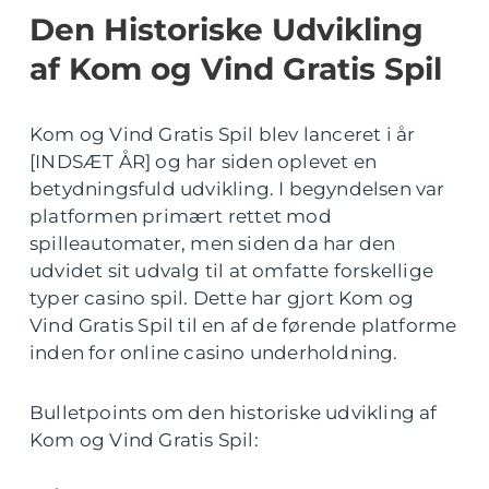
Den Historiske Udvikling
af Kom og Vind Gratis Spil
Kom og Vind Gratis Spil blev lanceret i år
[INDSÆT ÅR] og har siden oplevet en
betydningsfuld udvikling. I begyndelsen var
platformen primært rettet mod
spilleautomater, men siden da har den
udvidet sit udvalg til at omfatte forskellige
typer casino spil. Dette har gjort Kom og
Vind Gratis Spil til en af de førende platforme
inden for online casino underholdning.
Bulletpoints om den historiske udvikling af
Kom og Vind Gratis Spil: