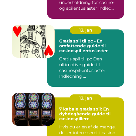
underholdning for casino-
og spilentusiaster Indled...
13. jan
Gratis spil til pc - En
omfattende guide til
casinospil-entusiaster
Gratis spil til pc Den
ultimative guide til
casinospil-entusiaster
Indledning ...
13. jan
7 kabale gratis spil: En
dybdegående guide til
casinospillere
Hvis du er en af de mange,
der er interesseret i casino