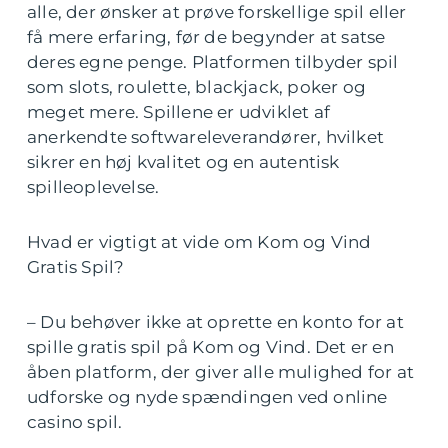
alle, der ønsker at prøve forskellige spil eller
få mere erfaring, før de begynder at satse
deres egne penge. Platformen tilbyder spil
som slots, roulette, blackjack, poker og
meget mere. Spillene er udviklet af
anerkendte softwareleverandører, hvilket
sikrer en høj kvalitet og en autentisk
spilleoplevelse.
Hvad er vigtigt at vide om Kom og Vind
Gratis Spil?
– Du behøver ikke at oprette en konto for at
spille gratis spil på Kom og Vind. Det er en
åben platform, der giver alle mulighed for at
udforske og nyde spændingen ved online
casino spil.