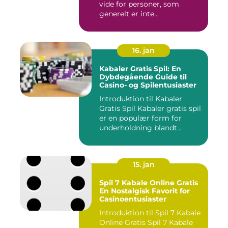
vide for personer, som
generelt er inte...
16. jan
Kabaler Gratis Spil: En
Dybdegående Guide til
Casino- og Spilentusiaster
Introduktion til Kabaler
Gratis Spil Kabaler gratis spil
er en populær form for
underholdning blandt...
15. jan
Spil 7 Kabale Online Gratis
En Nostalgisk Favorit for
Casinoentusiaster
Introduktion til Spil 7 Kabale
Online Gratis Spil 7 Kabale