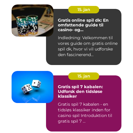
15. jan
Gratis online spil dk: En
omfattende guide til
casino- og
spilinteresserede
Indledning: Velkommen til
vores guide om gratis online
spil dk, hvor vi vil udforske
den fascinerend...
15. jan
Gratis spil 7 kabalen:
Udforsk den tidsløse
klassiker
Gratis spil 7 kabalen - en
tidsløs klassiker inden for
casino spil Introduktion til
gratis spil 7 ...