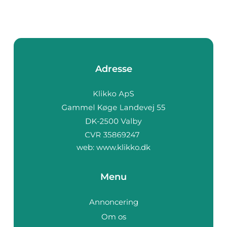
Adresse
web:
www.klikko.dk
Menu
Annoncering
Om os