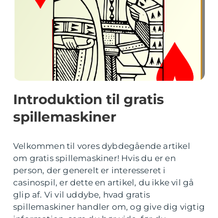
Introduktion til gratis
spillemaskiner
Velkommen til vores dybdegående artikel
om gratis spillemaskiner! Hvis du er en
person, der generelt er interesseret i
casinospil, er dette en artikel, du ikke vil gå
glip af. Vi vil uddybe, hvad gratis
spillemaskiner handler om, og give dig vigtig