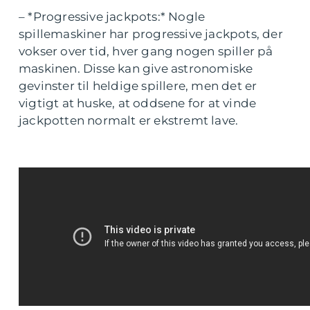
– *Progressive jackpots:* Nogle
spillemaskiner har progressive jackpots, der
vokser over tid, hver gang nogen spiller på
maskinen. Disse kan give astronomiske
gevinster til heldige spillere, men det er
vigtigt at huske, at oddsene for at vinde
jackpotten normalt er ekstremt lave.