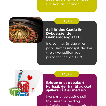
Fra ikoniske casinoh...
18. jan
Spil Bridge Gratis: En
Dybdegående
Gennemgang af Et
Fascinerende Casinospil
Indledning: Bridge er et
populært casinospil, der har
tiltrukket spilleglade
personer i årevis. Dett...
17. jan
Bridge er et populært
kortspil, der har tiltrukket
spillere i årtier med sin
kompleksitet og
Mens mange casino spil
strategiske natur
fokuserer på held og
tilfældighed, kræver bridge