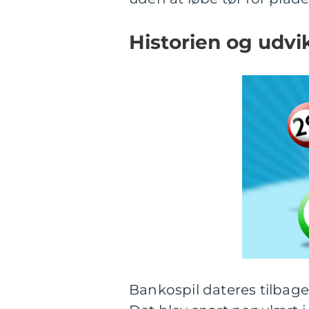
Historien og udvi
Bankospil dateres tilbage t