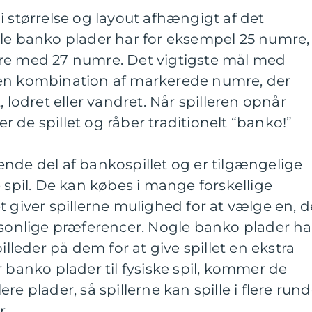
i størrelse og layout afhængigt af det
gle banko plader har for eksempel 25 numre,
re med 27 numre. Det vigtigste mål med
 en kombination af markerede numre, der
, lodret eller vandret. Når spilleren opnår
 de spillet og råber traditionelt “banko!”
nde del af bankospillet og er tilgængelige
 spil. De kan købes i mange forskellige
t giver spillerne mulighed for at vælge en, d
rsonlige præferencer. Nogle banko plader ha
illeder på dem for at give spillet en ekstra
r banko plader til fysiske spil, kommer de
re plader, så spillerne kan spille i flere rund
r.