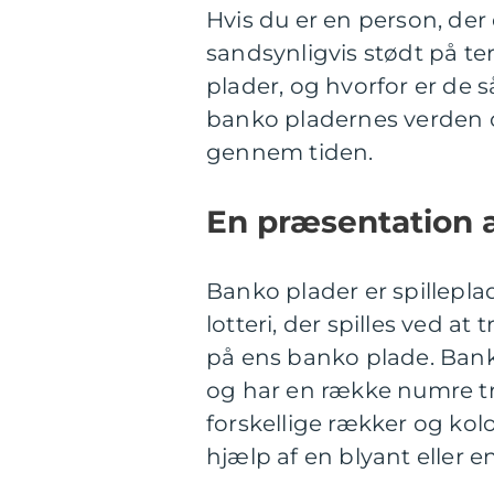
Hvis du er en person, der e
sandsynligvis stødt på t
plader, og hvorfor er de s
banko pladernes verden o
gennem tiden.
En præsentation 
Banko plader er spillepla
lotteri, der spilles ved
på ens banko plade. Banko
og har en række numre tr
forskellige rækker og kol
hjælp af en blyant eller e