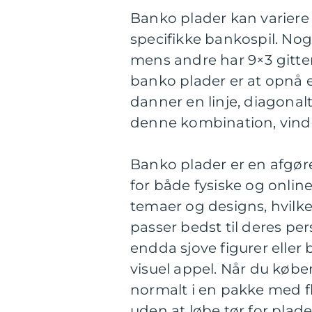
Banko plader kan variere 
specifikke bankospil. No
mens andre har 9×3 gitte
banko plader er at opnå
danner en linje, diagonalt
denne kombination, vinder
Banko plader er en afgøre
for både fysiske og online
temaer og designs, hvilke
passer bedst til deres pe
endda sjove figurer eller b
visuel appel. Når du købe
normalt i en pakke med fle
uden at løbe tør for plade