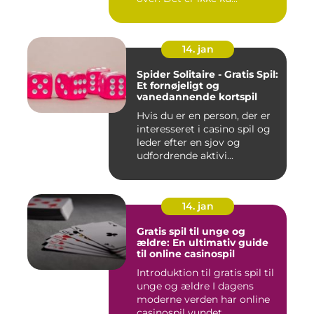
14. jan
Spider Solitaire - Gratis Spil:
Et fornøjeligt og
vanedannende kortspil
Hvis du er en person, der er
interesseret i casino spil og
leder efter en sjov og
udfordrende aktivi...
14. jan
Gratis spil til unge og
ældre: En ultimativ guide
til online casinospil
Introduktion til gratis spil til
unge og ældre I dagens
moderne verden har online
casinospil vundet...