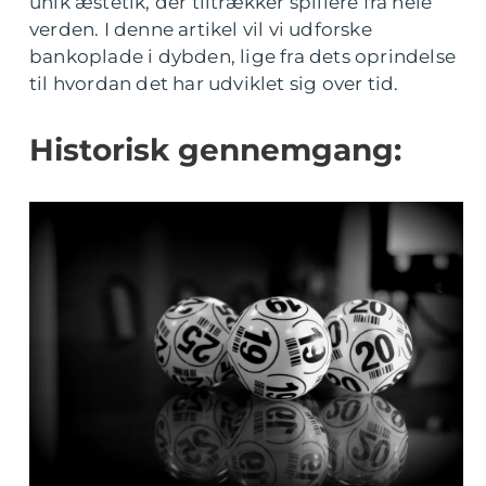
unik æstetik, der tiltrækker spillere fra hele
verden. I denne artikel vil vi udforske
bankoplade i dybden, lige fra dets oprindelse
til hvordan det har udviklet sig over tid.
Historisk gennemgang: