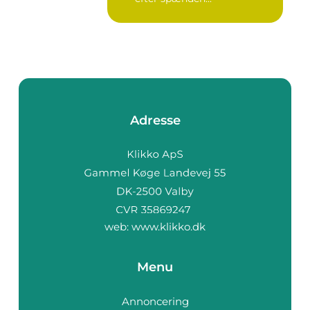
Adresse
web:
www.klikko.dk
Menu
Annoncering