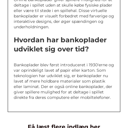
deltage i spillet uden at skulle købe fysiske plader
eller være til stede i en spillehal. Disse virtuelle
bankoplader er visuelt forbedret med farverige og
interaktive designs, der øger spændingen og
underholdningen.
Hvordan har bankoplader
udviklet sig over tid?
Bankoplader blev først introduceret i 1930'erne og
var oprindeligt lavet af papir eller karton. Som
teknologien har udviklet sig, er bankoplader nu
lavet af mere holdbare materialer som plastik
eller laminat. Der er også online bankoplader, der
giver spillere mulighed for at deltage i spillet
direkte fra deres computere eller mobiltelefoner.
Få læst flere indlæg her