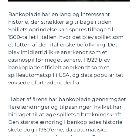
Bankoplade har en lang og interessant
historie, der strækker sig tilbage i tiden.
Spillets oprindelse kan spores tilbage til
1500-tallet i Italien, hvor det blev spillet som
et lotteri af den italienske befolkning. Det
blev imidlertid ikke anerkendt som et
casinospil før meget senere. I 1929 blev
bankoplade officielt anerkendt som et
spilleautomatspil i USA, og dets popularitet
voksede ufortrødent derfra.
I løbet af årene har bankoplade gennemgået
flere ændringer og tilpasninger, hvilket har
bidraget til at øge spillets tiltrækningskraft.
Den største ændring i bankoplades historie
skete dog i 1960’erne, da automatiske