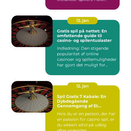
aldre...
12. jan
Gratis spil på nettet: En
omfattende guide til
casino- og spilentusiaster
Indledning: Den stigende
popularitet af online
casinoer og spillemuligheder
har gjort det muligt for...
12. jan
Spil Gratis 7 Kabale: En
Dybdegående
Gennemgang af Et
Tidsfordriv Til Casino Spil
Hvis du er en person, der har
Entusiaster
en passion for casino spil, er
du sikkert altid på udkig
efter spænden...