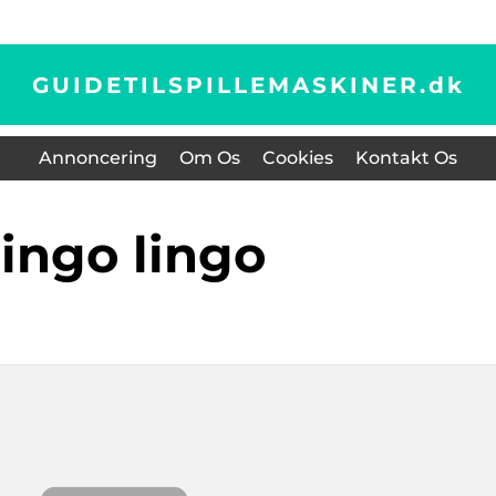
GUIDETILSPILLEMASKINER.
dk
Annoncering
Om Os
Cookies
Kontakt Os
bingo lingo