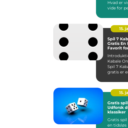
Hvad er vi
vide for p
som genere
15. j
Spil 7 Ka
Gratis En Nostalgisk
Favorit fo
Casinoent
Introduktio
Kabale Onl
Spil 7 Kab
gratis er e
mest popul
15. j
Gratis spi
Udforsk d
klassiker
Gratis spil
en tidsløs