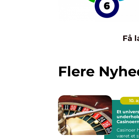
Få l
Flere Nyhe
10. 
Et univers
underhol
Casinoer
Casinoer h
været et 