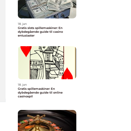
18. jan
Gratis slots spillemaskiner: En
dybdegående guide til casino
entusiaster
18. jan
Gratis spillemaskiner: En
dybdegående guide til online
casinospil