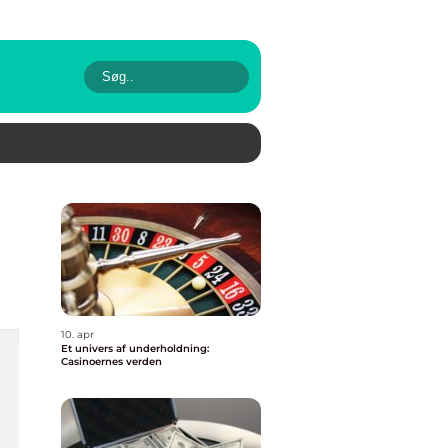
10. apr
Et univers af underholdning:
Casinoernes verden