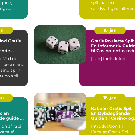
ighed,
spil, har du
idge
sandsynligvis allere
 og
stiftet bekendtskab...
l fæ...
an
16. jan
nd Gratis
Gratis Roulette Spil:
En Informativ Guid
ende
til Casino-entusiast
ang af
: Ved du,
[ tag] Indledning: ...
sino Spil
er bedre end
asino spil?
asino spil
 o...
an
16. jan
s
Kabaler Gratis Spil:
: En
En Dybdegående
e guide til
Guide til Casino- og
usiaster
Spilentusiaster
on af "Spil
Introduktion til
kabale"
Kabaler Gratis Spil