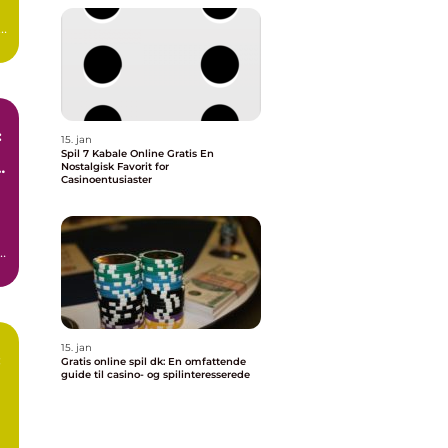
:
15. jan
Spil 7 Kabale Online Gratis En
Nostalgisk Favorit for
Casinoentusiaster
i
15. jan
:
Gratis online spil dk: En omfattende
guide til casino- og spilinteresserede