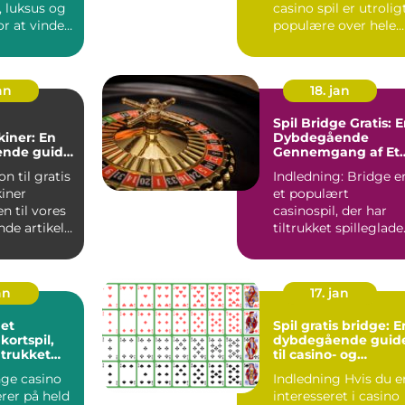
 luksus og
casino spil er utrolig
r at vinde
populære over hele
e glitren...
verden. Fra ikoniske
casinoh...
an
18. jan
Spil Bridge Gratis: 
kiner: En
Dybdegående
nde guide
Gennemgang af Et
 casinospil
Fascinerende
n til gratis
Indledning: Bridge e
Casinospil
kiner
et populært
 til vores
casinospil, der har
de artikel
tiltrukket spilleglade
spillemask...
personer i årevis.
Dett...
an
17. jan
 et
Spil gratis bridge: E
kortspil,
dybdegående guid
ltrukket
til casino- og
 årtier med
spilentusiaster
ge casino
Indledning Hvis du er
eksitet og
erer på held
interesseret i casino
ke natur