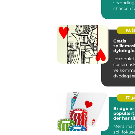
spænding,
chancen fo
stort. Fra d
18. j
Gratis
spillemas
dybdegåe
til online
Introduktio
spillemas
Velkommen
dybdegåen
om gratis 
17. j
Bridge er
populært 
der har ti
spillere i
Mens man
sin kompl
spil fokus
strategis