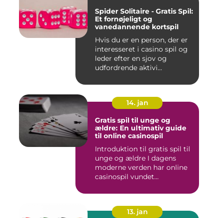
Spider Solitaire - Gratis Spil:
Et fornøjeligt og
vanedannende kortspil
Hvis du er en person, der er
interesseret i casino spil og
leder efter en sjov og
udfordrende aktivi...
14. jan
Gratis spil til unge og
ældre: En ultimativ guide
til online casinospil
Introduktion til gratis spil til
unge og ældre I dagens
moderne verden har online
casinospil vundet...
13. jan