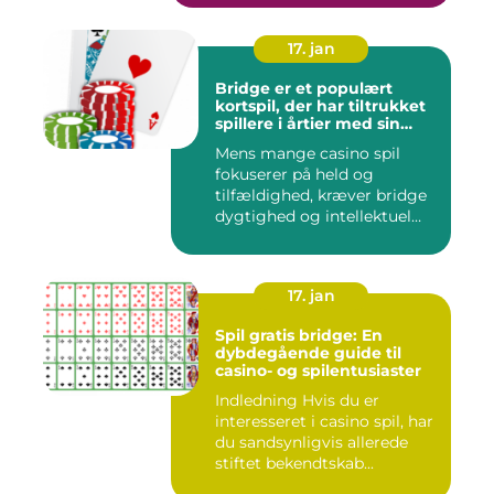
17. jan
Bridge er et populært
kortspil, der har tiltrukket
spillere i årtier med sin
kompleksitet og
Mens mange casino spil
strategiske natur
fokuserer på held og
tilfældighed, kræver bridge
dygtighed og intellektuel
fæ...
17. jan
Spil gratis bridge: En
dybdegående guide til
casino- og spilentusiaster
Indledning Hvis du er
interesseret i casino spil, har
du sandsynligvis allerede
stiftet bekendtskab...