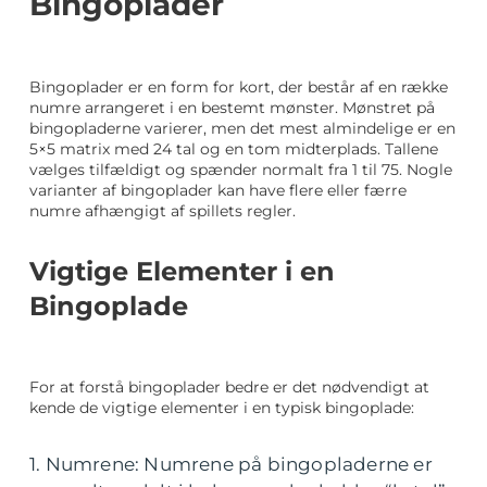
Bingoplader
Bingoplader er en form for kort, der består af en række
numre arrangeret i en bestemt mønster. Mønstret på
bingopladerne varierer, men det mest almindelige er en
5×5 matrix med 24 tal og en tom midterplads. Tallene
vælges tilfældigt og spænder normalt fra 1 til 75. Nogle
varianter af bingoplader kan have flere eller færre
numre afhængigt af spillets regler.
Vigtige Elementer i en
Bingoplade
For at forstå bingoplader bedre er det nødvendigt at
kende de vigtige elementer i en typisk bingoplade:
1. Numrene: Numrene på bingopladerne er