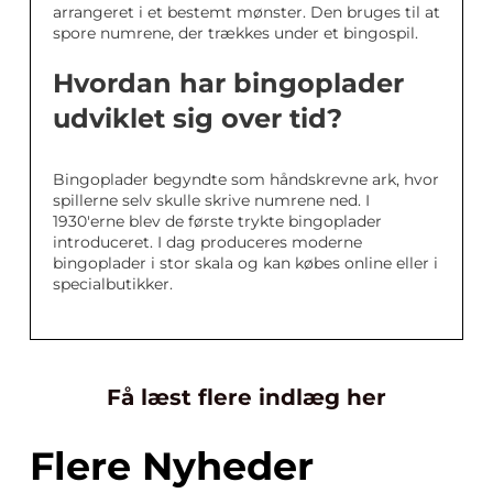
arrangeret i et bestemt mønster. Den bruges til at
spore numrene, der trækkes under et bingospil.
Hvordan har bingoplader
udviklet sig over tid?
Bingoplader begyndte som håndskrevne ark, hvor
spillerne selv skulle skrive numrene ned. I
1930'erne blev de første trykte bingoplader
introduceret. I dag produceres moderne
bingoplader i stor skala og kan købes online eller i
specialbutikker.
Få læst flere indlæg her
Flere Nyheder