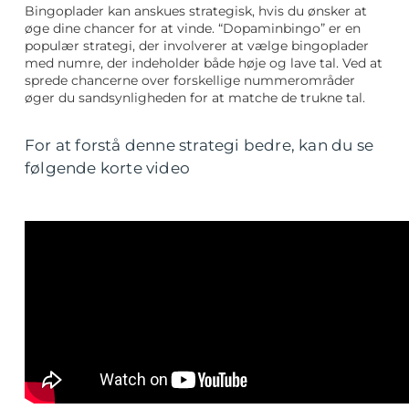
Bingoplader kan anskues strategisk, hvis du ønsker at
øge dine chancer for at vinde. “Dopaminbingo” er en
populær strategi, der involverer at vælge bingoplader
med numre, der indeholder både høje og lave tal. Ved at
sprede chancerne over forskellige nummerområder
øger du sandsynligheden for at matche de trukne tal.
For at forstå denne strategi bedre, kan du se
følgende korte video