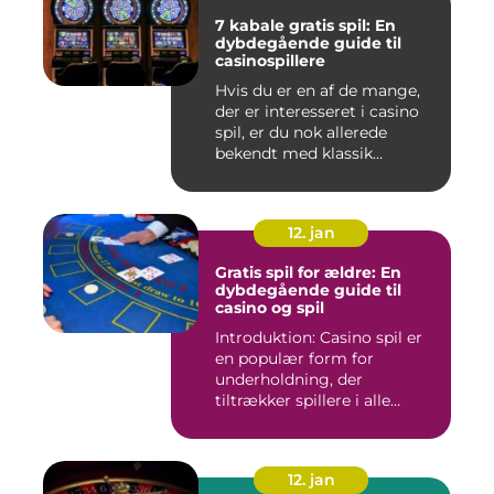
7 kabale gratis spil: En
dybdegående guide til
casinospillere
Hvis du er en af de mange,
der er interesseret i casino
spil, er du nok allerede
bekendt med klassik...
12. jan
Gratis spil for ældre: En
dybdegående guide til
casino og spil
Introduktion: Casino spil er
en populær form for
underholdning, der
tiltrækker spillere i alle
aldre...
12. jan