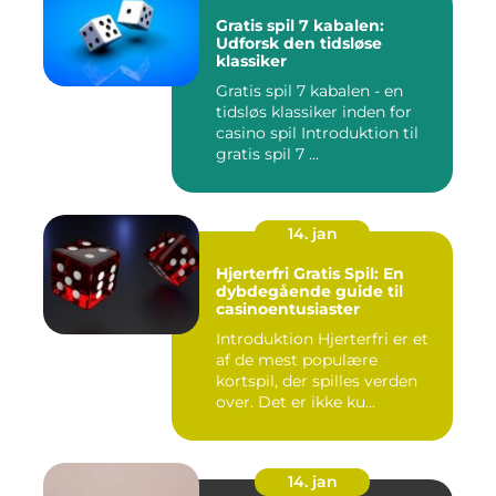
Gratis spil 7 kabalen:
Udforsk den tidsløse
klassiker
Gratis spil 7 kabalen - en
tidsløs klassiker inden for
casino spil Introduktion til
gratis spil 7 ...
14. jan
Hjerterfri Gratis Spil: En
dybdegående guide til
casinoentusiaster
Introduktion Hjerterfri er et
af de mest populære
kortspil, der spilles verden
over. Det er ikke ku...
14. jan