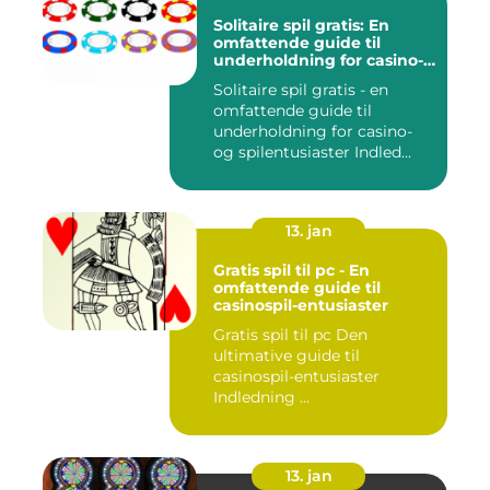
Solitaire spil gratis: En
omfattende guide til
underholdning for casino-
og spilentusiaster
Solitaire spil gratis - en
omfattende guide til
underholdning for casino-
og spilentusiaster Indled...
13. jan
Gratis spil til pc - En
omfattende guide til
casinospil-entusiaster
Gratis spil til pc Den
ultimative guide til
casinospil-entusiaster
Indledning ...
13. jan