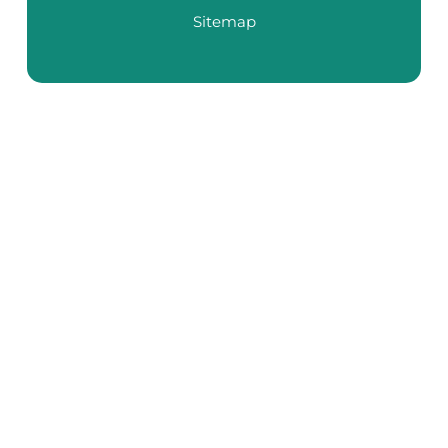
Sitemap