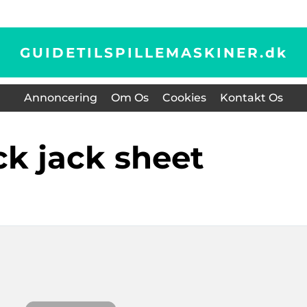
GUIDETILSPILLEMASKINER.
dk
Annoncering
Om Os
Cookies
Kontakt Os
ack jack sheet