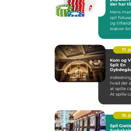
der har ti
spillere i
Mens man
sin kompl
spil fokus
strategis
og tilfæld
kræver br
dygtighed
intellektue
17. j
Kom og Vi
Spil: En
Dybdegå
Gennemg
Indledning
Online Ca
hvad der 
at spille c
At spille c
gratis! Kom
16. j
Spil Grati
Syvkabale