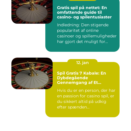
Gratis spil på nettet: En
omfattende guide til
casino- og spilentusiaster
Indledning: Den stigende
popularitet af online
casinoer og spillemuligheder
har gjort det muligt for...
12. jan
Spil Gratis 7 Kabale: En
Dybdegående
Gennemgang af Et
Tidsfordriv Til Casino Spil
Hvis du er en person, der har
Entusiaster
en passion for casino spil, er
du sikkert altid på udkig
efter spænden...