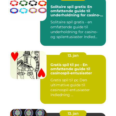
Solitaire spil gratis: En
omfattende guide til
underholdning for casino-
og spilentusiaster
Solitaire spil gratis - en
omfattende guide til
underholdning for casino-
og spilentusiaster Indled...
13. jan
Gratis spil til pc - En
omfattende guide til
casinospil-entusiaster
Gratis spil til pc Den
ultimative guide til
casinospil-entusiaster
Indledning ...
13. jan