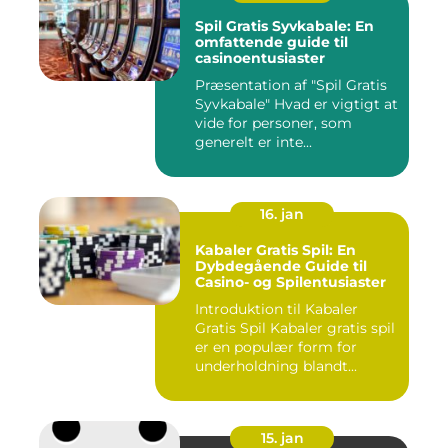
Spil Gratis Syvkabale: En
omfattende guide til
casinoentusiaster
Præsentation af "Spil Gratis
Syvkabale" Hvad er vigtigt at
vide for personer, som
generelt er inte...
16. jan
Kabaler Gratis Spil: En
Dybdegående Guide til
Casino- og Spilentusiaster
Introduktion til Kabaler
Gratis Spil Kabaler gratis spil
er en populær form for
underholdning blandt...
15. jan