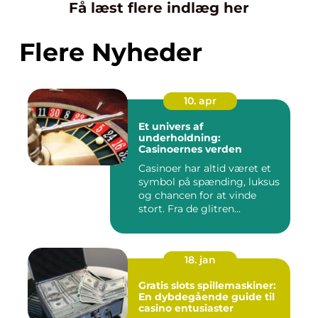
Få læst flere indlæg her
Flere Nyheder
10. apr
Et univers af
underholdning:
Casinoernes verden
Casinoer har altid været et
symbol på spænding, luksus
og chancen for at vinde
stort. Fra de glitren...
18. jan
Gratis slots spillemaskiner:
En dybdegående guide til
casino entusiaster