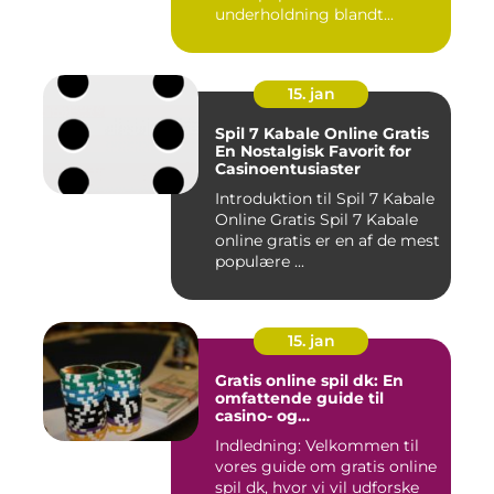
underholdning blandt...
15. jan
Spil 7 Kabale Online Gratis
En Nostalgisk Favorit for
Casinoentusiaster
Introduktion til Spil 7 Kabale
Online Gratis Spil 7 Kabale
online gratis er en af de mest
populære ...
15. jan
Gratis online spil dk: En
omfattende guide til
casino- og
spilinteresserede
Indledning: Velkommen til
vores guide om gratis online
spil dk, hvor vi vil udforske