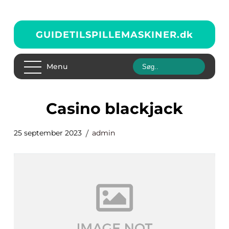
GUIDETILSPILLEMASKINER.
dk
Menu
casino blackjack
25 september 2023
admin