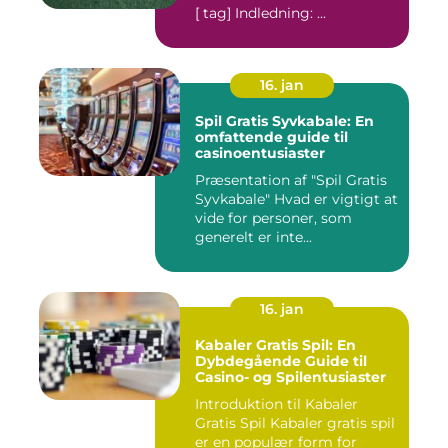
[ tag] Indledning: ...
16. jan
Spil Gratis Syvkabale: En
omfattende guide til
casinoentusiaster
Præsentation af "Spil Gratis
Syvkabale" Hvad er vigtigt at
vide for personer, som
generelt er inte...
16. jan
Kabaler Gratis Spil: En
Dybdegående Guide til
Casino- og Spilentusiaster
Introduktion til Kabaler
Gratis Spil Kabaler gratis spil
er en populær form for