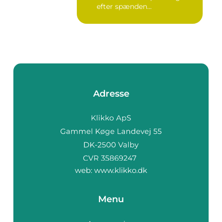
efter spænden...
Adresse
web:
www.klikko.dk
Menu