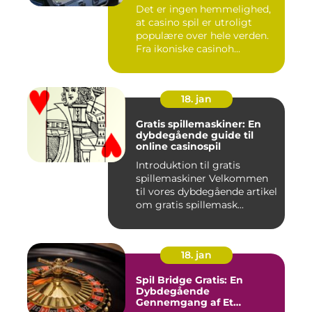
Det er ingen hemmelighed,
at casino spil er utroligt
populære over hele verden.
Fra ikoniske casinoh...
18. jan
Gratis spillemaskiner: En
dybdegående guide til
online casinospil
Introduktion til gratis
spillemaskiner Velkommen
til vores dybdegående artikel
om gratis spillemask...
18. jan
Spil Bridge Gratis: En
Dybdegående
Gennemgang af Et