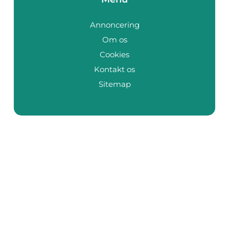
Annoncering
Om os
Cookies
Kontakt os
Sitemap