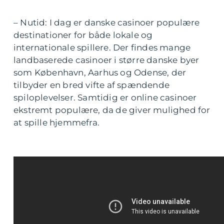
– Nutid: I dag er danske casinoer populære
destinationer for både lokale og
internationale spillere. Der findes mange
landbaserede casinoer i større danske byer
som København, Aarhus og Odense, der
tilbyder en bred vifte af spændende
spiloplevelser. Samtidig er online casinoer
ekstremt populære, da de giver mulighed for
at spille hjemmefra.