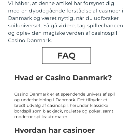
Vi håber, at denne artikel har forsynet dig
med en dybdegående forståelse af casinoer i
Danmark og været nyttig, når du udforsker
spiluniverset. Så gå videre, tag spillechancen
og oplev den magiske verden af casinospil i
Casino Danmark.
FAQ
Hvad er Casino Danmark?
Casino Danmark er et spændende univers af spil
og underholdning i Danmark. Det tilbyder et
bredt udvalg af casinospil, herunder klassiske
bordspil som blackjack, roulette og poker, samt
moderne spilleautomater.
Hvordan har casinoer