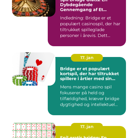
Dybdegående
Gennemgang af Et
Fascinerende Casinospil
Indledning: Bridge er et
populært casinospil, der har
tiltrukket spilleglade
personer i årevis. Dett...
17. jan
Bridge er et populært
kortspil, der har tiltrukket
spillere i årtier med sin
kompleksitet og
Mens mange casino spil
strategiske natur
fokuserer på held og
tilfældighed, kræver bridge
dygtighed og intellektuel
fæ...
17. jan
Spil gratis bridge: En