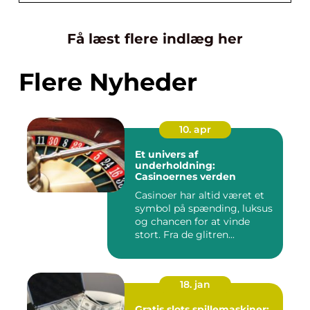
Få læst flere indlæg her
Flere Nyheder
10. apr
Et univers af
underholdning:
Casinoernes verden
Casinoer har altid været et
symbol på spænding, luksus
og chancen for at vinde
stort. Fra de glitren...
18. jan
Gratis slots spillemaskiner: