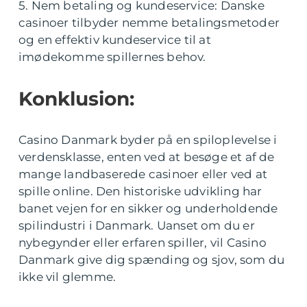
5. Nem betaling og kundeservice: Danske
casinoer tilbyder nemme betalingsmetoder
og en effektiv kundeservice til at
imødekomme spillernes behov.
Konklusion:
Casino Danmark byder på en spiloplevelse i
verdensklasse, enten ved at besøge et af de
mange landbaserede casinoer eller ved at
spille online. Den historiske udvikling har
banet vejen for en sikker og underholdende
spilindustri i Danmark. Uanset om du er
nybegynder eller erfaren spiller, vil Casino
Danmark give dig spænding og sjov, som du
ikke vil glemme.