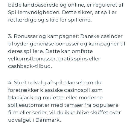
både landbaserede og online, er reguleret af
Spillemyndigheden. Dette sikrer, at spil er
retfærdige og sikre for spillerne.
3. Bonusser og kampagner: Danske casinoer
tilbyder generøse bonusser og kampagner til
deres spillere. Dette kan omfatte
velkomstbonusser, gratis spins eller
cashback-tilbud.
4. Stort udvalg af spil: Uanset om du
foretrækker klassiske casinospil som
blackjack og roulette, eller moderne
spilleautomater med temaer fra populære
film eller serier, vil du ikke blive skuffet over
udvalget i Danmark.