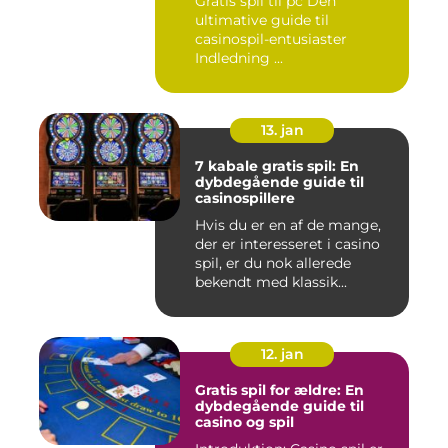
Gratis spil til pc Den
ultimative guide til
casinospil-entusiaster
Indledning ...
13. jan
7 kabale gratis spil: En
dybdegående guide til
casinospillere
Hvis du er en af de mange,
der er interesseret i casino
spil, er du nok allerede
bekendt med klassik...
12. jan
Gratis spil for ældre: En
dybdegående guide til
casino og spil