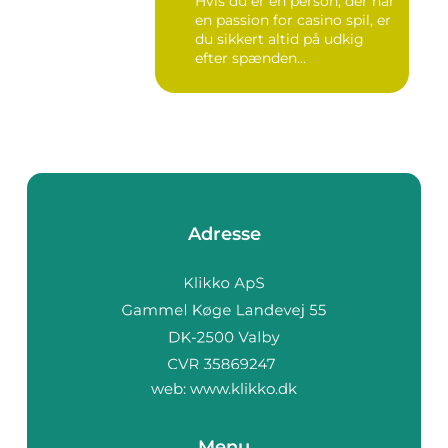
Hvis du er en person, der har
Entusiaster
en passion for casino spil, er
du sikkert altid på udkig
efter spænden...
Adresse
web:
www.klikko.dk
Menu