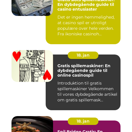
En dybdegående guide til
casino entusiaster
Det er ingen hemmelighed,
at casino spil er utroligt
populære over hele verden.
Fra ikoniske casinoh...
18. jan
Gratis spillemaskiner: En
dybdegående guide til
online casinospil
Introduktion til gratis
spillemaskiner Velkommen
til vores dybdegående artikel
om gratis spillemask...
18. jan
Spil Bridge Gratis: En