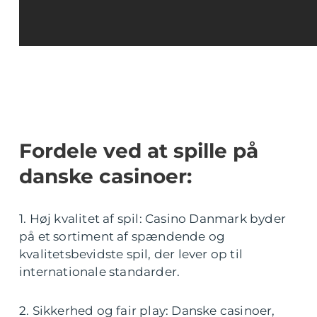
Fordele ved at spille på
danske casinoer:
1. Høj kvalitet af spil: Casino Danmark byder
på et sortiment af spændende og
kvalitetsbevidste spil, der lever op til
internationale standarder.
2. Sikkerhed og fair play: Danske casinoer,