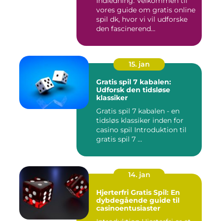
Indledning: Velkommen til
vores guide om gratis online
spil dk, hvor vi vil udforske
den fascinerend...
15. jan
Gratis spil 7 kabalen:
Udforsk den tidsløse
klassiker
Gratis spil 7 kabalen - en
tidsløs klassiker inden for
casino spil Introduktion til
gratis spil 7 ...
14. jan
Hjerterfri Gratis Spil: En
dybdegående guide til
casinoentusiaster