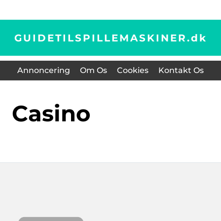
GUIDETILSPILLEMASKINER.
dk
Annoncering
Om Os
Cookies
Kontakt Os
casino