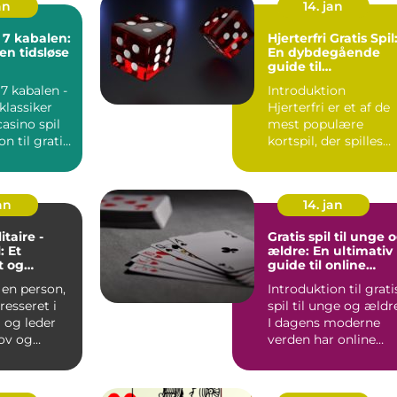
an
14. jan
l 7 kabalen:
Hjerterfri Gratis Spil
en tidsløse
En dybdegående
guide til
casinoentusiaster
 7 kabalen -
Introduktion
 klassiker
Hjerterfri er et af de
casino spil
mest populære
n til gratis
kortspil, der spilles
verden over. Det er
ikke ku...
jan
14. jan
itaire -
Gratis spil til unge 
: Et
ældre: En ultimativ
t og
guide til online
nende
casinospil
 en person,
Introduktion til grati
resseret i
spil til unge og ældr
l og leder
I dagens moderne
jov og
verden har online
e aktivi...
casinospil vundet...