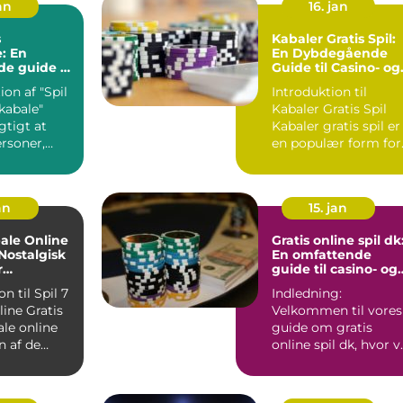
an
16. jan
s
Kabaler Gratis Spil:
: En
En Dybdegående
e guide til
Guide til Casino- og
usiaster
Spilentusiaster
on af "Spil
Introduktion til
kabale"
Kabaler Gratis Spil
gtigt at
Kabaler gratis spil er
ersoner,
en populær form for
lt er inte...
underholdning
blandt...
an
15. jan
bale Online
Gratis online spil dk
En omfattende
r
guide til casino- og
usiaster
spilinteresserede
n til Spil 7
Indledning:
ine Gratis
Velkommen til vores
ale online
guide om gratis
n af de
online spil dk, hvor v
ære ...
vil udforske den
fascinerend...