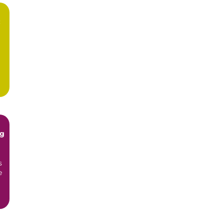
:
og
s
e