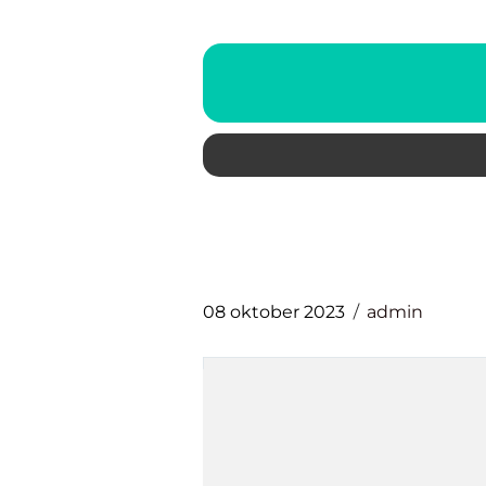
08 oktober 2023
admin