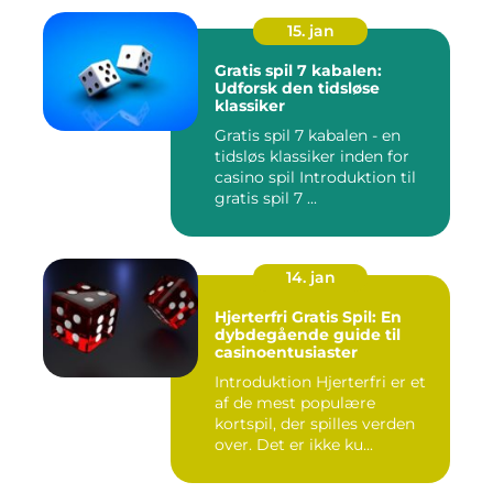
15. jan
Gratis spil 7 kabalen:
Udforsk den tidsløse
klassiker
Gratis spil 7 kabalen - en
tidsløs klassiker inden for
casino spil Introduktion til
gratis spil 7 ...
14. jan
Hjerterfri Gratis Spil: En
dybdegående guide til
casinoentusiaster
Introduktion Hjerterfri er et
af de mest populære
kortspil, der spilles verden
over. Det er ikke ku...