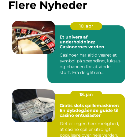
Flere Nyheder
10. apr
Et univers af
underholdning:
Casinoernes verden
Casinoer har altid været et
symbol på spænding, luksus
og chancen for at vinde
stort. Fra de glitren...
18. jan
Gratis slots spillemaskiner:
En dybdegående guide til
casino entusiaster
Det er ingen hemmelighed,
at casino spil er utroligt
populære over hele verden.