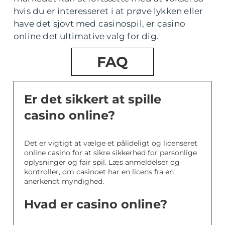
hvis du er interesseret i at prøve lykken eller
have det sjovt med casinospil, er casino
online det ultimative valg for dig.
FAQ
Er det sikkert at spille
casino online?
Det er vigtigt at vælge et pålideligt og licenseret
online casino for at sikre sikkerhed for personlige
oplysninger og fair spil. Læs anmeldelser og
kontroller, om casinoet har en licens fra en
anerkendt myndighed.
Hvad er casino online?