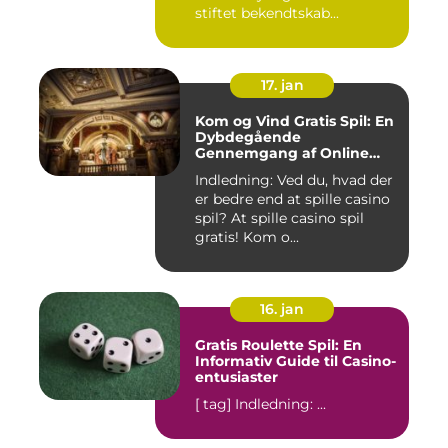
stiftet bekendtskab...
17. jan
Kom og Vind Gratis Spil: En
Dybdegående
Gennemgang af Online
Casino Spil
Indledning: Ved du, hvad der
er bedre end at spille casino
spil? At spille casino spil
gratis! Kom o...
16. jan
Gratis Roulette Spil: En
Informativ Guide til Casino-
entusiaster
[ tag] Indledning: ...