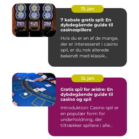
13. jan
7 kabale gratis spil: En
dybdegående guide til
casinospillere
Hvis du er en af de mange,
der er interesseret i casino
spil, er du nok allerede
bekendt med klassik...
12. jan
Gratis spil for ældre: En
dybdegående guide til
casino og spil
Introduktion: Casino spil er
en populær form for
underholdning, der
tiltrækker spillere i alle
aldre...