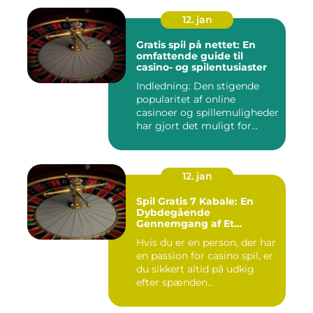
12. jan
Gratis spil på nettet: En
omfattende guide til
casino- og spilentusiaster
Indledning: Den stigende
popularitet af online
casinoer og spillemuligheder
har gjort det muligt for...
12. jan
Spil Gratis 7 Kabale: En
Dybdegående
Gennemgang af Et
Tidsfordriv Til Casino Spil
Hvis du er en person, der har
Entusiaster
en passion for casino spil, er
du sikkert altid på udkig
efter spænden...