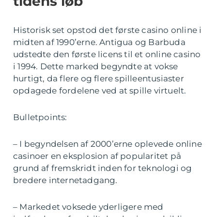
tidens løb
Historisk set opstod det første casino online i
midten af 1990’erne. Antigua og Barbuda
udstedte den første licens til et online casino
i 1994. Dette marked begyndte at vokse
hurtigt, da flere og flere spilleentusiaster
opdagede fordelene ved at spille virtuelt.
Bulletpoints:
– I begyndelsen af 2000’erne oplevede online
casinoer en eksplosion af popularitet på
grund af fremskridt inden for teknologi og
bredere internetadgang.
– Markedet voksede yderligere med