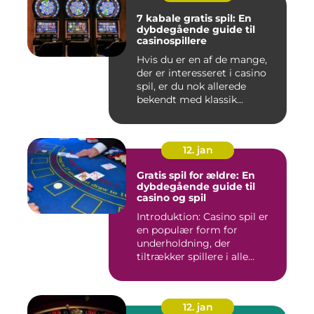
7 kabale gratis spil: En
dybdegående guide til
casinospillere
Hvis du er en af de mange,
der er interesseret i casino
spil, er du nok allerede
bekendt med klassik...
12. jan
Gratis spil for ældre: En
dybdegående guide til
casino og spil
Introduktion: Casino spil er
en populær form for
underholdning, der
tiltrækker spillere i alle
aldre...
12. jan