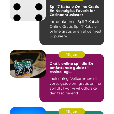
Spil 7 Kabale Online Gratis
En Nostalgisk Favorit for
Casinoentusiaster
Introduktion til Spil 7 Kabale
Online Gratis Spil 7 Kabale
online gratis er en af de mest
populære ...
15. jan
Gratis online spil dk: En
omfattende guide til
casino- og
spilinteresserede
Indledning: Velkommen til
vores guide om gratis online
spil dk, hvor vi vil udforske
den fascinerend...
15. jan