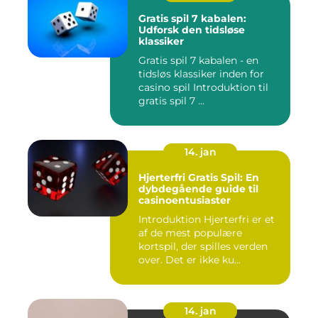
Gratis spil 7 kabalen:
Udforsk den tidsløse
klassiker
Gratis spil 7 kabalen - en
tidsløs klassiker inden for
casino spil Introduktion til
gratis spil 7 ...
14. jan
Hjerterfri Gratis Spil: En
dybdegående guide til
casinoentusiaster
Introduktion Hjerterfri er et
af de mest populære
kortspil, der spilles verden
over. Det er ikke ku...
14. jan