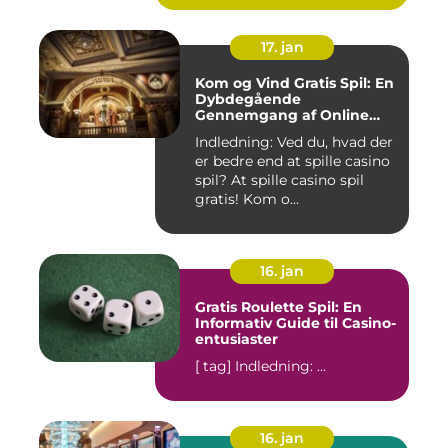
17. jan
Kom og Vind Gratis Spil: En
Dybdegående
Gennemgang af Online
Casino Spil
Indledning: Ved du, hvad der
er bedre end at spille casino
spil? At spille casino spil
gratis! Kom o...
16. jan
Gratis Roulette Spil: En
Informativ Guide til Casino-
entusiaster
[ tag] Indledning: ...
16. jan