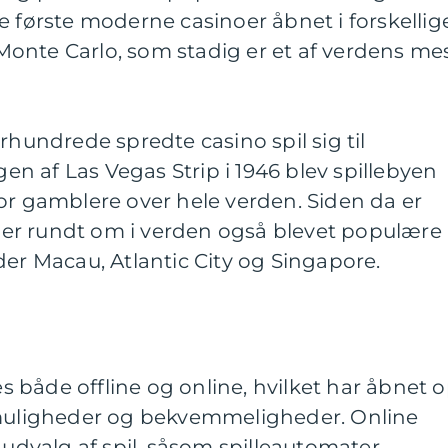
e første moderne casinoer åbnet i forskellig
onte Carlo, som stadig er et af verdens me
rhundrede spredte casino spil sig til
 af Las Vegas Strip i 1946 blev spillebyen
or gamblere over hele verden. Siden da er
er rundt om i verden også blevet populære
der Macau, Atlantic City og Singapore.
les både offline og online, hvilket har åbnet 
 muligheder og bekvemmeligheder. Online
 udvalg af spil, såsom spilleautomater,