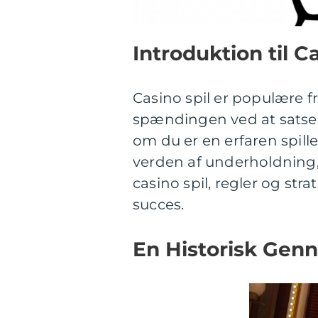
Introduktion til C
Casino spil er populære f
spændingen ved at satse 
om du er en erfaren spille
verden af underholdning,
casino spil, regler og str
succes.
En Historisk Gen