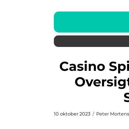
Casino Spil: En Dybdegående
Oversig
10 oktober 2023
Peter Morten