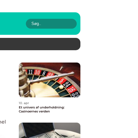
10. apr
Et univers af underholdning:
Casinoernes verden
nel