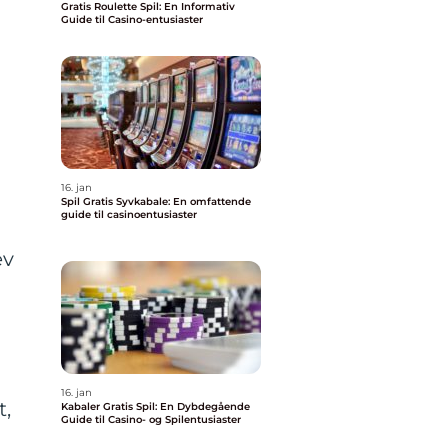
Gratis Roulette Spil: En Informativ
Guide til Casino-entusiaster
16. jan
Spil Gratis Syvkabale: En omfattende
guide til casinoentusiaster
ev
16. jan
t,
Kabaler Gratis Spil: En Dybdegående
Guide til Casino- og Spilentusiaster