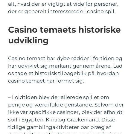
alt, hvad der er vigtigt at vide for personer,
der er generelt interesserede i casino spil.
Casino temaets historiske
udvikling
Casino temaet har dybe rødder i fortiden og
har udviklet sig markant gennem årene. Lad
os tage et historisk tilbageblik på, hvordan
casino temaet har formet sig.
– I oldtiden blev der allerede spillet om
penge og værdifulde genstande. Selvom der
ikke var specifikke casinoer, blev der afholdt
spil i Egypten, Kina og Grækenland. Disse
tidlige gamblingaktiviteter bar præg af