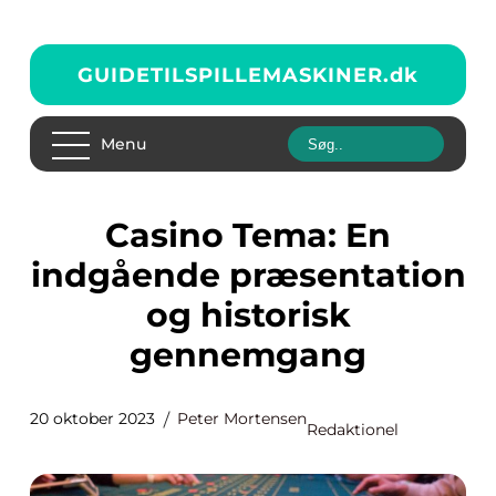
GUIDETILSPILLEMASKINER.
dk
Menu
Casino Tema: En
indgående præsentation
og historisk
gennemgang
20 oktober 2023
Peter Mortensen
Redaktionel