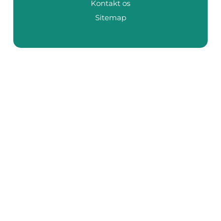
Kontakt os
Sitemap