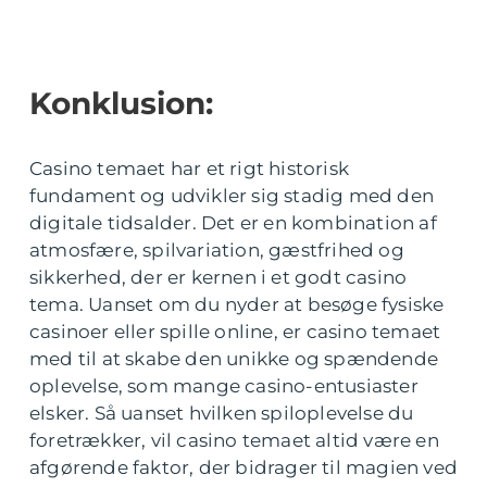
Konklusion:
Casino temaet har et rigt historisk
fundament og udvikler sig stadig med den
digitale tidsalder. Det er en kombination af
atmosfære, spilvariation, gæstfrihed og
sikkerhed, der er kernen i et godt casino
tema. Uanset om du nyder at besøge fysiske
casinoer eller spille online, er casino temaet
med til at skabe den unikke og spændende
oplevelse, som mange casino-entusiaster
elsker. Så uanset hvilken spiloplevelse du
foretrækker, vil casino temaet altid være en
afgørende faktor, der bidrager til magien ved