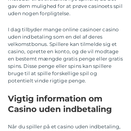
gav dem mulighed for at prøve casinoets spil
uden nogen forpligtelse.
I dag tilbyder mange online casinoer casino
uden indbetaling som en del af deres
velkomstbonus. Spillere kan tilmelde sig et
casino, oprette en konto, og de vil modtage
en bestemt mængde gratis penge eller gratis
spins. Disse penge eller spins kan spillere
bruge til at spille forskellige spil og
potentielt vinde rigtige penge.
Vigtig information om
Casino uden indbetaling
Når du spiller på et casino uden indbetaling,