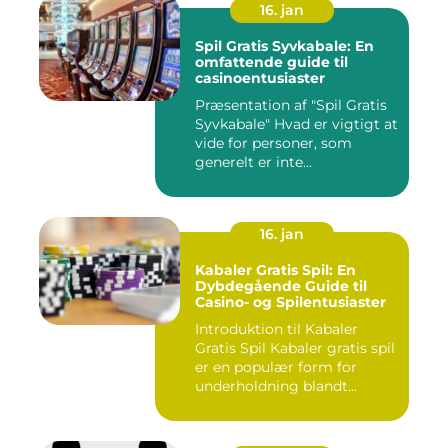
16. jan
Spil Gratis Syvkabale: En
omfattende guide til
casinoentusiaster
Præsentation af "Spil Gratis
Syvkabale" Hvad er vigtigt at
vide for personer, som
generelt er inte...
16. jan
Kabaler Gratis Spil: En
Dybdegående Guide til
Casino- og Spilentusiaster
Introduktion til Kabaler
Gratis Spil Kabaler gratis spil
er en populær form for
underholdning blandt...