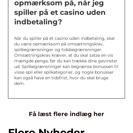
opmærksom på, når jeg
spiller på et casino uden
indbetaling?
Når du spiller på et casino uden indbetaling, skal
du være opmærksom på omsætningskrav,
spilbegrænsninger og tidsbegrænsninger.
Omsætningskrav kræver, at du skal satse en vis
mængde penge, før du kan trække dine gevinster
ud. Spilbegrænsninger kan begrænse bonussen til
visse spil eller spilkategorier, og nogle bonusser
kan også have en tidsfrist, hvor du skal bruge
dem.
Få læst flere indlæg her
Flere Nyheder