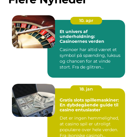
10. apr
Et univers af
underholdning:
Casinoernes verden
Casinoer har altid været et
symbol på spænding, luksus
og chancen for at vinde
stort. Fra de glitren...
18. jan
Gratis slots spillemaskiner:
En dybdegående guide til
casino entusiaster
Det er ingen hemmelighed,
at casino spil er utroligt
populære over hele verden.
Fra ikoniske casinoh...