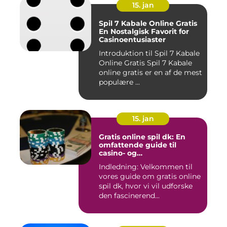
15. jan
Spil 7 Kabale Online Gratis
En Nostalgisk Favorit for
Casinoentusiaster
Introduktion til Spil 7 Kabale
Online Gratis Spil 7 Kabale
online gratis er en af de mest
populære ...
15. jan
Gratis online spil dk: En
omfattende guide til
casino- og
spilinteresserede
Indledning: Velkommen til
vores guide om gratis online
spil dk, hvor vi vil udforske
den fascinerend...