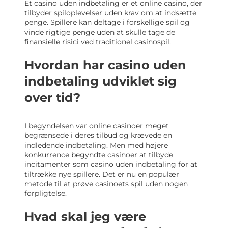
Et casino uden indbetaling er et online casino, der
tilbyder spiloplevelser uden krav om at indsætte
penge. Spillere kan deltage i forskellige spil og
vinde rigtige penge uden at skulle tage de
finansielle risici ved traditionel casinospil.
Hvordan har casino uden
indbetaling udviklet sig
over tid?
I begyndelsen var online casinoer meget
begrænsede i deres tilbud og krævede en
indledende indbetaling. Men med højere
konkurrence begyndte casinoer at tilbyde
incitamenter som casino uden indbetaling for at
tiltrække nye spillere. Det er nu en populær
metode til at prøve casinoets spil uden nogen
forpligtelse.
Hvad skal jeg være