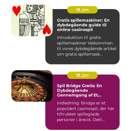
18. jan
Gratis spillemaskiner: En
dybdegående guide til
online casinospil
Introduktion til gratis
spillemaskiner Velkommen
til vores dybdegående artikel
om gratis spillemask...
18. jan
Spil Bridge Gratis: En
Dybdegående
Gennemgang af Et
Fascinerende Casinospil
Indledning: Bridge er et
populært casinospil, der har
tiltrukket spilleglade
personer i årevis. Dett...