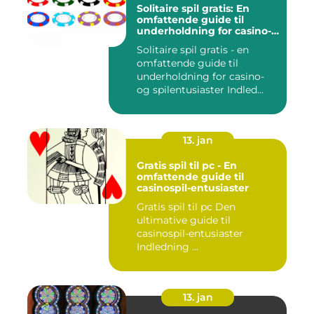
Solitaire spil gratis: En
omfattende guide til
underholdning for casino-
og spilentusiaster
Solitaire spil gratis - en
omfattende guide til
underholdning for casino-
og spilentusiaster Indled...
13. jan
Gratis spil til pc - En
omfattende guide til
casinospil-entusiaster
Gratis spil til pc Den
ultimative guide til
casinospil-entusiaster
Indledning ...
13. jan