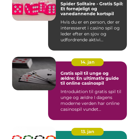
Spider Solitaire - Gratis Spil:
Et fornøjeligt og
vanedannende kortspil
Hvis du er en person, der er
interesseret i casino spil og
leder efter en sjov og
udfordrende aktivi...
14. jan
Gratis spil til unge og
ældre: En ultimativ guide
til online casinospil
Introduktion til gratis spil til
unge og ældre I dagens
moderne verden har online
casinospil vundet...
13. jan