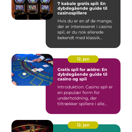
7 kabale gratis spil: En
dybdegående guide til
casinospillere
Hvis du er en af de mange,
der er interesseret i casino
spil, er du nok allerede
bekendt med klassik...
12. jan
Gratis spil for ældre: En
dybdegående guide til
casino og spil
Introduktion: Casino spil er
en populær form for
underholdning, der
tiltrækker spillere i alle
aldre...
12. jan