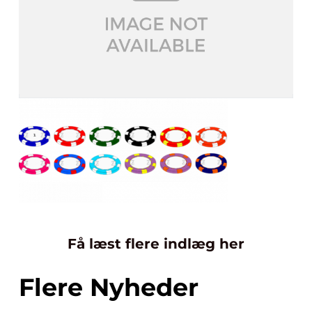
Få læst flere indlæg her
Flere Nyheder