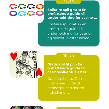
13. jan
Solitaire spil gratis: En
omfattende guide til
underholdning for casino-
og spilentusiaster
Solitaire spil gratis - en
omfattende guide til
underholdning for casino-
og spilentusiaster Indled...
13. jan
Gratis spil til pc - En
omfattende guide til
casinospil-entusiaster
Gratis spil til pc Den
ultimative guide til
casinospil-entusiaster
Indledning ...