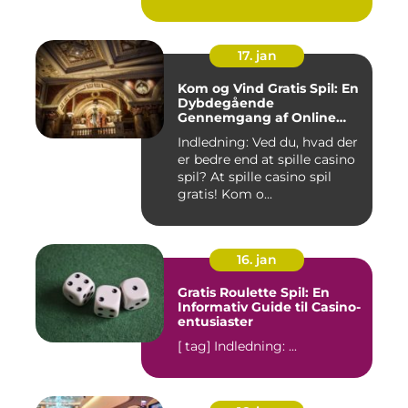
17. jan
Kom og Vind Gratis Spil: En
Dybdegående
Gennemgang af Online
Casino Spil
Indledning: Ved du, hvad der
er bedre end at spille casino
spil? At spille casino spil
gratis! Kom o...
16. jan
Gratis Roulette Spil: En
Informativ Guide til Casino-
entusiaster
[ tag] Indledning: ...