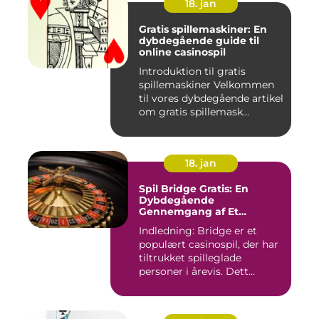
18. jan
Gratis spillemaskiner: En
dybdegående guide til
online casinospil
Introduktion til gratis
spillemaskiner Velkommen
til vores dybdegående artikel
om gratis spillemask...
18. jan
Spil Bridge Gratis: En
Dybdegående
Gennemgang af Et
Fascinerende Casinospil
Indledning: Bridge er et
populært casinospil, der har
tiltrukket spilleglade
personer i årevis. Dett...