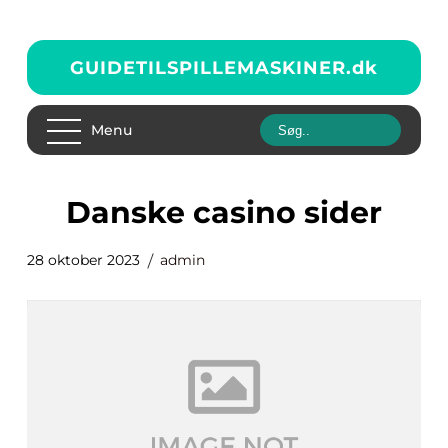
GUIDETILSPILLEMASKINER.
dk
Menu
danske casino sider
28 oktober 2023
admin