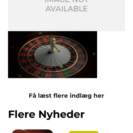
Få læst flere indlæg her
Flere Nyheder