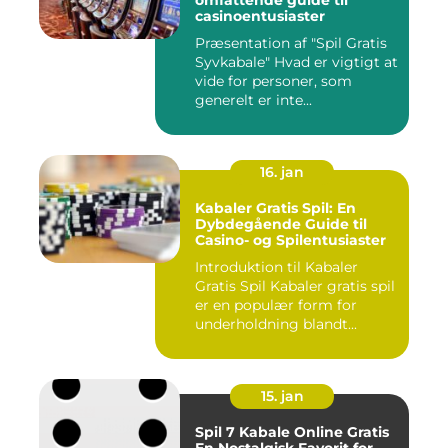
omfattende guide til
casinoentusiaster
Præsentation af "Spil Gratis
Syvkabale" Hvad er vigtigt at
vide for personer, som
generelt er inte...
16. jan
Kabaler Gratis Spil: En
Dybdegående Guide til
Casino- og Spilentusiaster
Introduktion til Kabaler
Gratis Spil Kabaler gratis spil
er en populær form for
underholdning blandt...
15. jan
Spil 7 Kabale Online Gratis