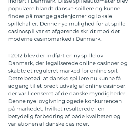
indført i Danmark. Disse spilleautomater blev
populære blandt danske spillere og kunne
findes på mange gadehjørner og lokale
spillehaller. Denne nye mulighed for at spille
casinospil var et afgørende skridt mod det
moderne casinomarked i Danmark.
I 2012 blev der indført en ny spillelov i
Danmark, der legaliserede online casinoer og
skabte et reguleret marked for online spil.
Dette betød, at danske spillere nu kunne få
adgang til et bredt udvalg af online casinoer,
der var licenseret af de danske myndigheder.
Denne nye lovgivning øgede konkurrencen
på markedet, hvilket resulterede i en
betydelig forbedring af både kvaliteten og
variationen af danske casinoer.