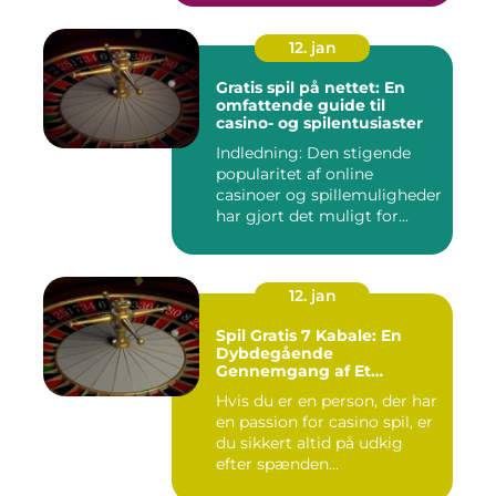
12. jan
Gratis spil på nettet: En
omfattende guide til
casino- og spilentusiaster
Indledning: Den stigende
popularitet af online
casinoer og spillemuligheder
har gjort det muligt for...
12. jan
Spil Gratis 7 Kabale: En
Dybdegående
Gennemgang af Et
Tidsfordriv Til Casino Spil
Hvis du er en person, der har
Entusiaster
en passion for casino spil, er
du sikkert altid på udkig
efter spænden...