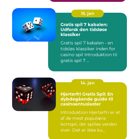
15. jan
Gratis spil 7 kabalen:
Udforsk den tidsløse
klassiker
Gratis spil 7 kabalen - en
tidsløs klassiker inden for
casino spil Introduktion til
gratis spil 7 ...
14. jan
Hjerterfri Gratis Spil: En
dybdegående guide til
casinoentusiaster
Introduktion Hjerterfri er et
af de mest populære
kortspil, der spilles verden
over. Det er ikke ku...