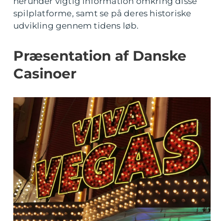
herunder vigtig information omkring disse
spilplatforme, samt se på deres historiske
udvikling gennem tidens løb.
Præsentation af Danske
Casinoer