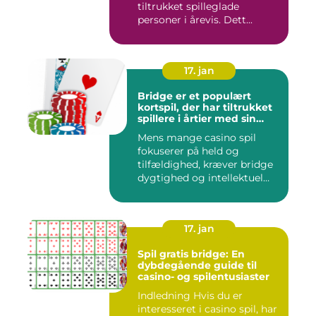
tiltrukket spilleglade
personer i årevis. Dett...
17. jan
Bridge er et populært
kortspil, der har tiltrukket
spillere i årtier med sin
kompleksitet og
Mens mange casino spil
strategiske natur
fokuserer på held og
tilfældighed, kræver bridge
dygtighed og intellektuel
fæ...
17. jan
Spil gratis bridge: En
dybdegående guide til
casino- og spilentusiaster
Indledning Hvis du er
interesseret i casino spil, har