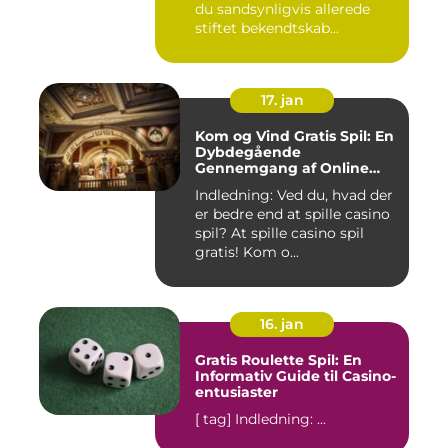
du sandsynligvis allerede
stiftet bekendtskab...
17. jan
Kom og Vind Gratis Spil: En
Dybdegående
Gennemgang af Online
Casino Spil
Indledning: Ved du, hvad der
er bedre end at spille casino
spil? At spille casino spil
gratis! Kom o...
16. jan
Gratis Roulette Spil: En
Informativ Guide til Casino-
entusiaster
[ tag] Indledning: ...