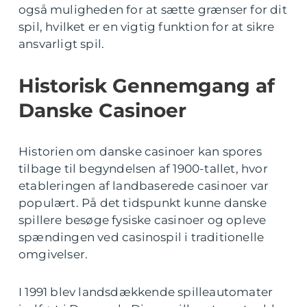
også muligheden for at sætte grænser for dit
spil, hvilket er en vigtig funktion for at sikre
ansvarligt spil.
Historisk Gennemgang af
Danske Casinoer
Historien om danske casinoer kan spores
tilbage til begyndelsen af 1900-tallet, hvor
etableringen af landbaserede casinoer var
populært. På det tidspunkt kunne danske
spillere besøge fysiske casinoer og opleve
spændingen ved casinospil i traditionelle
omgivelser.
I 1991 blev landsdækkende spilleautomater