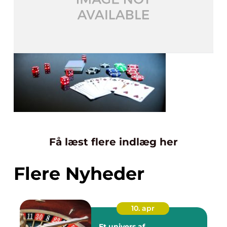
Få læst flere indlæg her
Flere Nyheder
10. apr
Et univers af