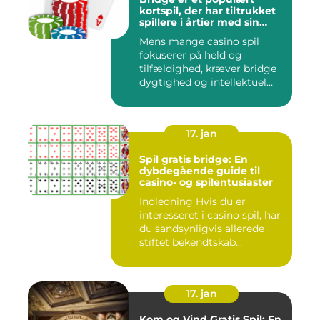
kortspil, der har tiltrukket
spillere i årtier med sin
kompleksitet og
Mens mange casino spil
strategiske natur
fokuserer på held og
tilfældighed, kræver bridge
dygtighed og intellektuel
fæ...
17. jan
Spil gratis bridge: En
dybdegående guide til
casino- og spilentusiaster
Indledning Hvis du er
interesseret i casino spil, har
du sandsynligvis allerede
stiftet bekendtskab...
17. jan
Kom og Vind Gratis Spil: En