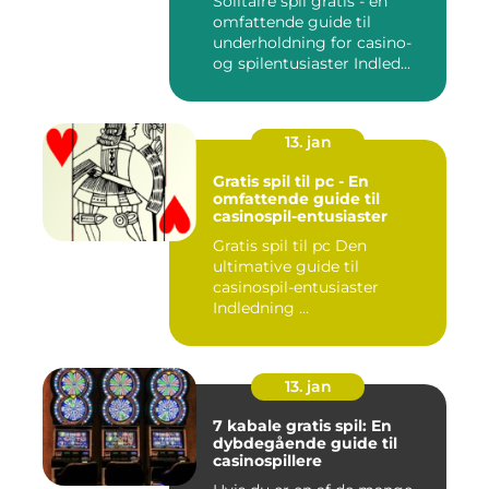
Solitaire spil gratis - en
omfattende guide til
underholdning for casino-
og spilentusiaster Indled...
13. jan
Gratis spil til pc - En
omfattende guide til
casinospil-entusiaster
Gratis spil til pc Den
ultimative guide til
casinospil-entusiaster
Indledning ...
13. jan
7 kabale gratis spil: En
dybdegående guide til
casinospillere