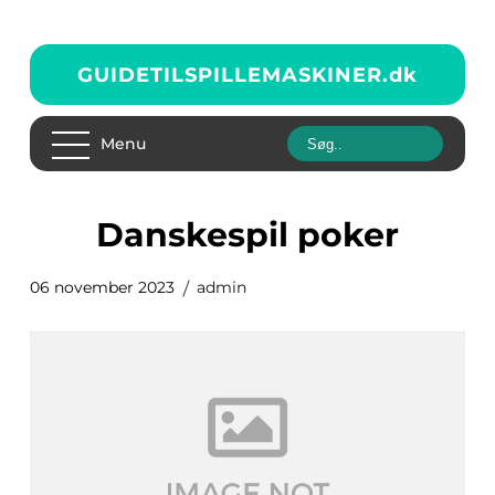
GUIDETILSPILLEMASKINER.
dk
Menu
danskespil poker
06 november 2023
admin