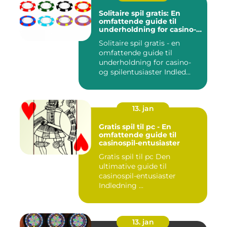
Solitaire spil gratis: En
omfattende guide til
underholdning for casino-
og spilentusiaster
Solitaire spil gratis - en
omfattende guide til
underholdning for casino-
og spilentusiaster Indled...
13. jan
Gratis spil til pc - En
omfattende guide til
casinospil-entusiaster
Gratis spil til pc Den
ultimative guide til
casinospil-entusiaster
Indledning ...
13. jan