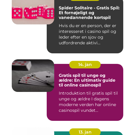
Spider Solitaire - Gratis Spil:
Et fornøjeligt og
vanedannende kortspil
Hvis du er en person, der er
interesseret i casino spil og
leder efter en sjov og
udfordrende aktivi...
14. jan
Gratis spil til unge og
ældre: En ultimativ guide
til online casinospil
Introduktion til gratis spil til
unge og ældre I dagens
moderne verden har online
casinospil vundet...
13. jan