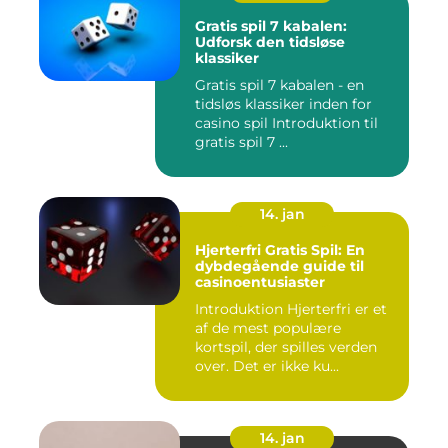
Gratis spil 7 kabalen:
Udforsk den tidsløse
klassiker
Gratis spil 7 kabalen - en
tidsløs klassiker inden for
casino spil Introduktion til
gratis spil 7 ...
14. jan
Hjerterfri Gratis Spil: En
dybdegående guide til
casinoentusiaster
Introduktion Hjerterfri er et
af de mest populære
kortspil, der spilles verden
over. Det er ikke ku...
14. jan