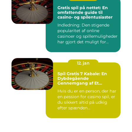
Gratis spil på nettet: En
omfattende guide til
casino- og spilentusiaster
Indledning: Den stigende
popularitet af online
casinoer og spillemuligheder
har gjort det muligt for...
12. jan
Spil Gratis 7 Kabale: En
Dybdegående
Gennemgang af Et
Tidsfordriv Til Casino Spil
Hvis du er en person, der har
Entusiaster
en passion for casino spil, er
du sikkert altid på udkig
efter spænden...