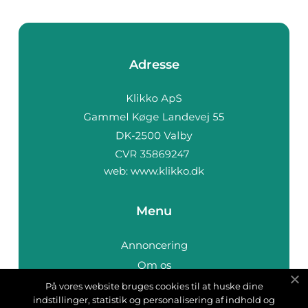
Adresse
web:
www.klikko.dk
Menu
Annoncering
Om os
Cookies
På vores website bruges cookies til at huske dine
indstillinger, statistik og personalisering af indhold og
Kontakt os