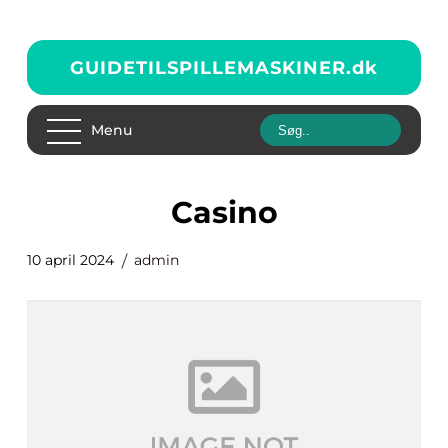
GUIDETILSPILLEMASKINER.
dk
Menu
Casino
10 april 2024
admin