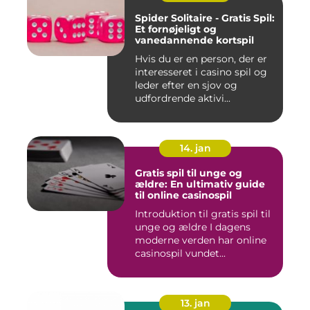
Spider Solitaire - Gratis Spil:
Et fornøjeligt og
vanedannende kortspil
Hvis du er en person, der er
interesseret i casino spil og
leder efter en sjov og
udfordrende aktivi...
14. jan
Gratis spil til unge og
ældre: En ultimativ guide
til online casinospil
Introduktion til gratis spil til
unge og ældre I dagens
moderne verden har online
casinospil vundet...
13. jan