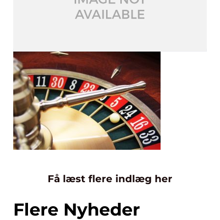
Få læst flere indlæg her
Flere Nyheder