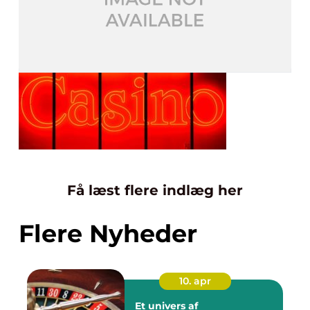
Få læst flere indlæg her
Flere Nyheder
10. apr
Et univers af