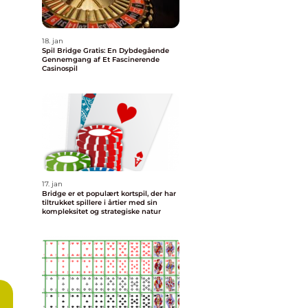
18. jan
Spil Bridge Gratis: En Dybdegående
Gennemgang af Et Fascinerende
Casinospil
17. jan
Bridge er et populært kortspil, der har
tiltrukket spillere i årtier med sin
kompleksitet og strategiske natur