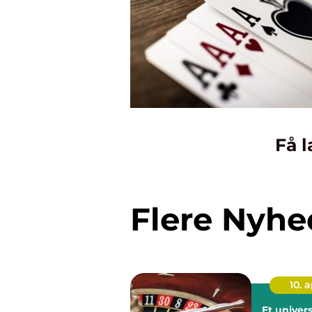
Få l
Flere Nyhe
10. 
Et univers