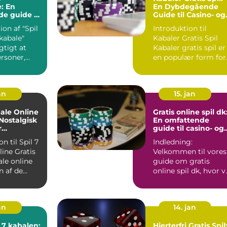
: En
En Dybdegående
e guide til
Guide til Casino- og
usiaster
Spilentusiaster
on af "Spil
Introduktion til
kabale"
Kabaler Gratis Spil
gtigt at
Kabaler gratis spil er
ersoner,
en populær form for
lt er inte...
underholdning
blandt...
an
15. jan
bale Online
Gratis online spil dk
En omfattende
r
guide til casino- og
usiaster
spilinteresserede
n til Spil 7
Indledning:
ine Gratis
Velkommen til vores
ale online
guide om gratis
n af de
online spil dk, hvor v
ære ...
vil udforske den
fascinerend...
an
14. jan
l 7 kabalen:
Hjerterfri Gratis Spil