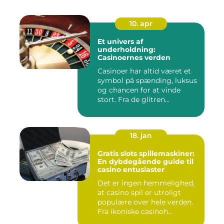
10. apr
Et univers af
underholdning:
Casinoernes verden
Casinoer har altid været et
symbol på spænding, luksus
og chancen for at vinde
stort. Fra de glitren...
18. jan
Gratis slots spillemaskiner:
En dybdegående guide til
casino entusiaster
Det er ingen hemmelighed,
at casino spil er utroligt
populære over hele verden.
Fra ikoniske casinoh...