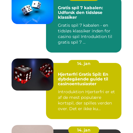
Gratis spil 7 kabalen:
Udforsk den tidsløse
klassiker
Gratis spil 7 kabalen - en
tidsløs klassiker inden for
casino spil Introduktion til
gratis spil 7 ...
14. jan
Hjerterfri Gratis Spil: En
dybdegående guide til
casinoentusiaster
Introduktion Hjerterfri er et
af de mest populære
kortspil, der spilles verden
over. Det er ikke ku...
14. jan