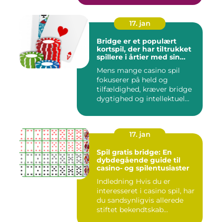
17. jan
Bridge er et populært
kortspil, der har tiltrukket
spillere i årtier med sin
kompleksitet og
Mens mange casino spil
strategiske natur
fokuserer på held og
tilfældighed, kræver bridge
dygtighed og intellektuel
fæ...
17. jan
Spil gratis bridge: En
dybdegående guide til
casino- og spilentusiaster
Indledning Hvis du er
interesseret i casino spil, har
du sandsynligvis allerede
stiftet bekendtskab...