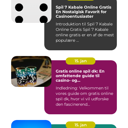
Spil 7 Kabale Online Gratis
En Nostalgisk Favorit for
Casinoentusiaster
Introduktion til Spil 7 Kabale
Online Gratis Spil 7 Kabale
online gratis er en af de mest
populære ...
15. jan
Gratis online spil dk: En
omfattende guide til
casino- og
spilinteresserede
Indledning: Velkommen til
vores guide om gratis online
spil dk, hvor vi vil udforske
den fascinerend...
15. jan