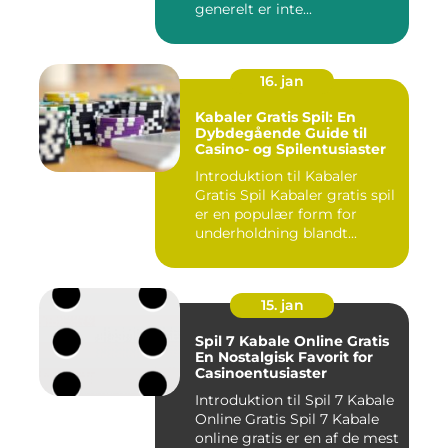
generelt er inte...
16. jan
Kabaler Gratis Spil: En
Dybdegående Guide til
Casino- og Spilentusiaster
Introduktion til Kabaler
Gratis Spil Kabaler gratis spil
er en populær form for
underholdning blandt...
15. jan
Spil 7 Kabale Online Gratis
En Nostalgisk Favorit for
Casinoentusiaster
Introduktion til Spil 7 Kabale
Online Gratis Spil 7 Kabale
online gratis er en af de mest