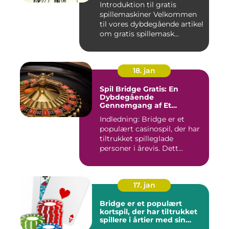
Introduktion til gratis
spillemaskiner Velkommen
til vores dybdegående artikel
om gratis spillemask...
18. jan
Spil Bridge Gratis: En
Dybdegående
Gennemgang af Et
Fascinerende Casinospil
Indledning: Bridge er et
populært casinospil, der har
tiltrukket spilleglade
personer i årevis. Dett...
17. jan
Bridge er et populært
kortspil, der har tiltrukket
spillere i årtier med sin
kompleksitet og