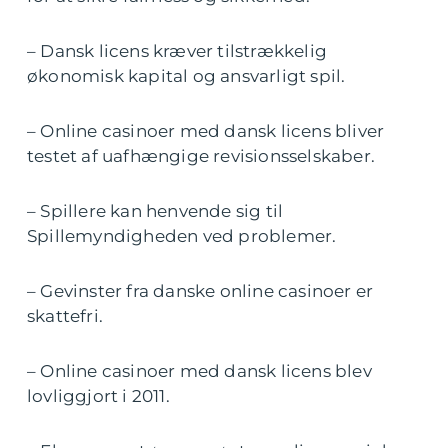
– Dansk licens kræver tilstrækkelig
økonomisk kapital og ansvarligt spil.
– Online casinoer med dansk licens bliver
testet af uafhængige revisionsselskaber.
– Spillere kan henvende sig til
Spillemyndigheden ved problemer.
– Gevinster fra danske online casinoer er
skattefri.
– Online casinoer med dansk licens blev
lovliggjort i 2011.