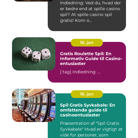
Indledning: Ved du, hvad der
er bedre end at spille casino
spil? At spille casino spil
gratis! Kom o...
16. jan
Gratis Roulette Spil: En
Informativ Guide til Casino-
entusiaster
[ tag] Indledning: ...
16. jan
Spil Gratis Syvkabale: En
omfattende guide til
casinoentusiaster
Præsentation af "Spil Gratis
Syvkabale" Hvad er vigtigt at
vide for personer, som