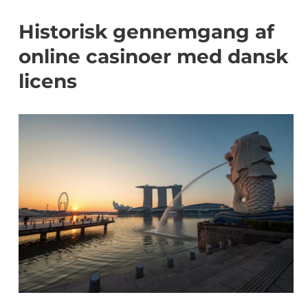
Historisk gennemgang af
online casinoer med dansk
licens