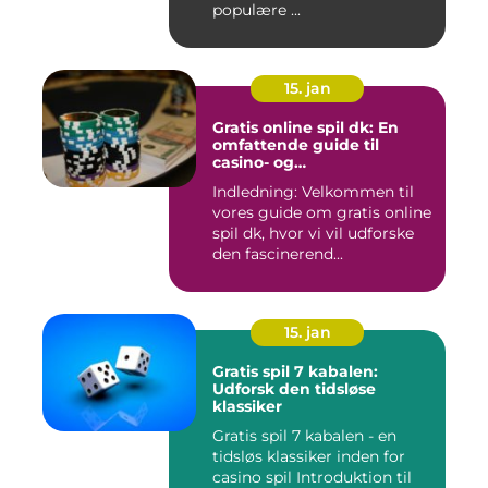
populære ...
15. jan
Gratis online spil dk: En
omfattende guide til
casino- og
spilinteresserede
Indledning: Velkommen til
vores guide om gratis online
spil dk, hvor vi vil udforske
den fascinerend...
15. jan
Gratis spil 7 kabalen:
Udforsk den tidsløse
klassiker
Gratis spil 7 kabalen - en
tidsløs klassiker inden for
casino spil Introduktion til