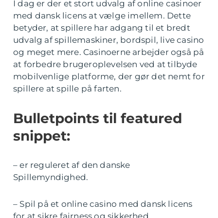
I dag er der et stort udvalg af online casinoer
med dansk licens at vælge imellem. Dette
betyder, at spillere har adgang til et bredt
udvalg af spillemaskiner, bordspil, live casino
og meget mere. Casinoerne arbejder også på
at forbedre brugeroplevelsen ved at tilbyde
mobilvenlige platforme, der gør det nemt for
spillere at spille på farten.
Bulletpoints til featured
snippet:
– er reguleret af den danske
Spillemyndighed.
– Spil på et online casino med dansk licens
for at sikre fairness og sikkerhed.