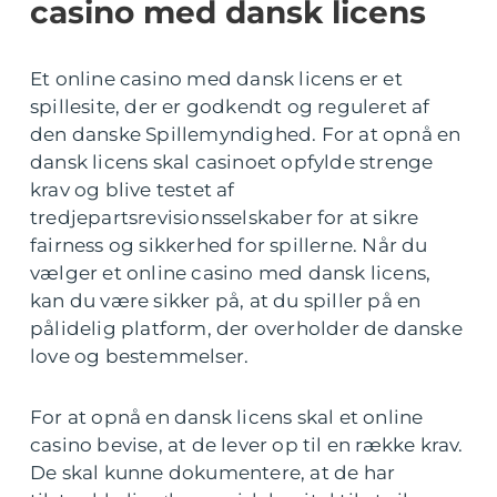
casino med dansk licens
Et online casino med dansk licens er et
spillesite, der er godkendt og reguleret af
den danske Spillemyndighed. For at opnå en
dansk licens skal casinoet opfylde strenge
krav og blive testet af
tredjepartsrevisionsselskaber for at sikre
fairness og sikkerhed for spillerne. Når du
vælger et online casino med dansk licens,
kan du være sikker på, at du spiller på en
pålidelig platform, der overholder de danske
love og bestemmelser.
For at opnå en dansk licens skal et online
casino bevise, at de lever op til en række krav.
De skal kunne dokumentere, at de har