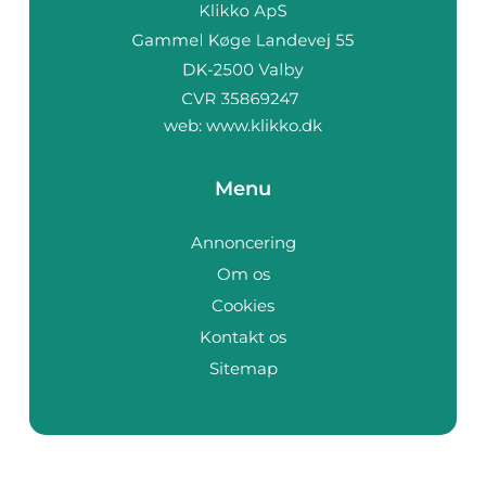
web:
www.klikko.dk
Menu
Annoncering
Om os
Cookies
Kontakt os
Sitemap