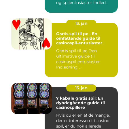
og spilentusiaster Indled...
13. jan
Gratis spil til pc - En
omfattende guide til
casinospil-entusiaster
Gratis spil til pc Den
ultimative guide til
casinospil-entusiaster
Indledning ...
13. jan
7 kabale gratis spil: En
dybdegående guide til
casinospillere
Hvis du er en af de mange,
der er interesseret i casino
spil, er du nok allerede