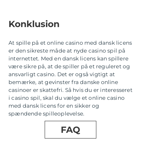
Konklusion
At spille på et online casino med dansk licens
er den sikreste måde at nyde casino spil på
internettet. Med en dansk licens kan spillere
være sikre på, at de spiller på et reguleret og
ansvarligt casino. Det er også vigtigt at
bemærke, at gevinster fra danske online
casinoer er skattefri. Så hvis du er interesseret
i casino spil, skal du vælge et online casino
med dansk licens for en sikker og
spændende spilleoplevelse.
FAQ