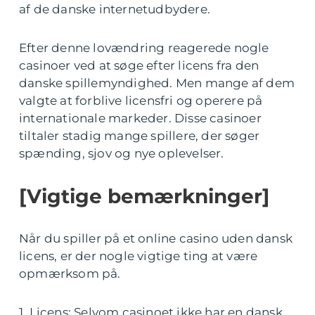
af de danske internetudbydere.
Efter denne lovændring reagerede nogle
casinoer ved at søge efter licens fra den
danske spillemyndighed. Men mange af dem
valgte at forblive licensfri og operere på
internationale markeder. Disse casinoer
tiltaler stadig mange spillere, der søger
spænding, sjov og nye oplevelser.
[Vigtige bemærkninger]
Når du spiller på et online casino uden dansk
licens, er der nogle vigtige ting at være
opmærksom på.
1. Licens: Selvom casinoet ikke har en dansk