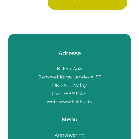
Adresse
web:
www.klikko.dk
Menu
Annoncering