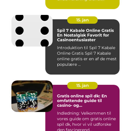
15. jan
Spil 7 Kabale Online Gratis
En Nostalgisk Favorit for
Casinoentusiaster
Introduktion til Spil 7 Kabale
Online Gratis Spil 7 Kabale
online gratis er en af de mest
populære ...
15. jan
Gratis online spil dk: En
omfattende guide til
casino- og
spilinteresserede
Indledning: Velkommen til
vores guide om gratis online
spil dk, hvor vi vil udforske
den fascinerend...