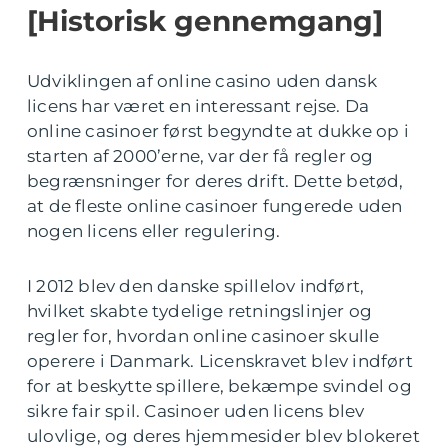
[Historisk gennemgang]
Udviklingen af online casino uden dansk
licens har været en interessant rejse. Da
online casinoer først begyndte at dukke op i
starten af 2000’erne, var der få regler og
begrænsninger for deres drift. Dette betød,
at de fleste online casinoer fungerede uden
nogen licens eller regulering.
I 2012 blev den danske spillelov indført,
hvilket skabte tydelige retningslinjer og
regler for, hvordan online casinoer skulle
operere i Danmark. Licenskravet blev indført
for at beskytte spillere, bekæmpe svindel og
sikre fair spil. Casinoer uden licens blev
ulovlige, og deres hjemmesider blev blokeret