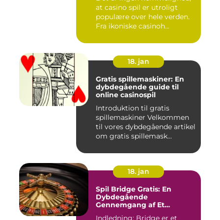
at casino spil er utroligt
populære over hele verden.
Fra ikoniske casinoh...
18. jan
Gratis spillemaskiner: En
dybdegående guide til
online casinospil
Introduktion til gratis
spillemaskiner Velkommen
til vores dybdegående artikel
om gratis spillemask...
18. jan
Spil Bridge Gratis: En
Dybdegående
Gennemgang af Et
Fascinerende Casinospil
Indledning: Bridge er et