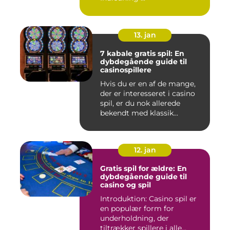
13. jan
7 kabale gratis spil: En
dybdegående guide til
casinospillere
Hvis du er en af de mange,
der er interesseret i casino
spil, er du nok allerede
bekendt med klassik...
12. jan
Gratis spil for ældre: En
dybdegående guide til
casino og spil
Introduktion: Casino spil er
en populær form for
underholdning, der
tiltrækker spillere i alle