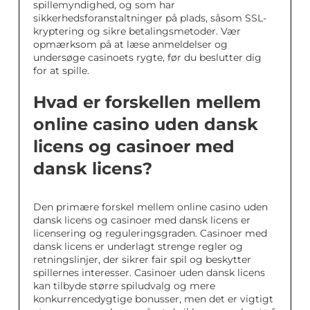
spillemyndighed, og som har
sikkerhedsforanstaltninger på plads, såsom SSL-
kryptering og sikre betalingsmetoder. Vær
opmærksom på at læse anmeldelser og
undersøge casinoets rygte, før du beslutter dig
for at spille.
Hvad er forskellen mellem
online casino uden dansk
licens og casinoer med
dansk licens?
Den primære forskel mellem online casino uden
dansk licens og casinoer med dansk licens er
licensering og reguleringsgraden. Casinoer med
dansk licens er underlagt strenge regler og
retningslinjer, der sikrer fair spil og beskytter
spillernes interesser. Casinoer uden dansk licens
kan tilbyde større spiludvalg og mere
konkurrencedygtige bonusser, men det er vigtigt