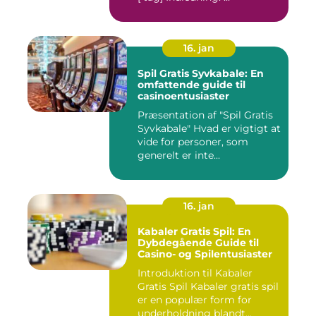
16. jan
Spil Gratis Syvkabale: En
omfattende guide til
casinoentusiaster
Præsentation af "Spil Gratis
Syvkabale" Hvad er vigtigt at
vide for personer, som
generelt er inte...
16. jan
Kabaler Gratis Spil: En
Dybdegående Guide til
Casino- og Spilentusiaster
Introduktion til Kabaler
Gratis Spil Kabaler gratis spil
er en populær form for
underholdning blandt...