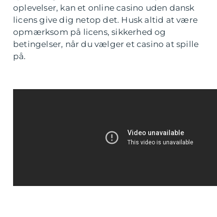
oplevelser, kan et online casino uden dansk
licens give dig netop det. Husk altid at være
opmærksom på licens, sikkerhed og
betingelser, når du vælger et casino at spille
på.