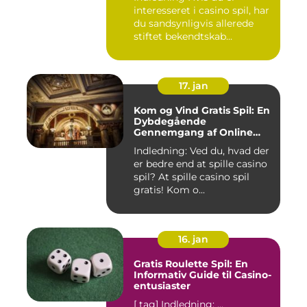
interesseret i casino spil, har
du sandsynligvis allerede
stiftet bekendtskab...
17. jan
Kom og Vind Gratis Spil: En
Dybdegående
Gennemgang af Online
Casino Spil
Indledning: Ved du, hvad der
er bedre end at spille casino
spil? At spille casino spil
gratis! Kom o...
16. jan
Gratis Roulette Spil: En
Informativ Guide til Casino-
entusiaster
[ tag] Indledning: ...