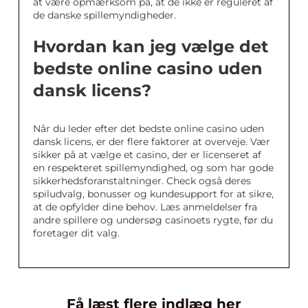
at være opmærksom på, at de ikke er reguleret af
de danske spillemyndigheder.
Hvordan kan jeg vælge det
bedste online casino uden
dansk licens?
Når du leder efter det bedste online casino uden
dansk licens, er der flere faktorer at overveje. Vær
sikker på at vælge et casino, der er licenseret af
en respekteret spillemyndighed, og som har gode
sikkerhedsforanstaltninger. Check også deres
spiludvalg, bonusser og kundesupport for at sikre,
at de opfylder dine behov. Læs anmeldelser fra
andre spillere og undersøg casinoets rygte, før du
foretager dit valg.
Få læst flere indlæg her