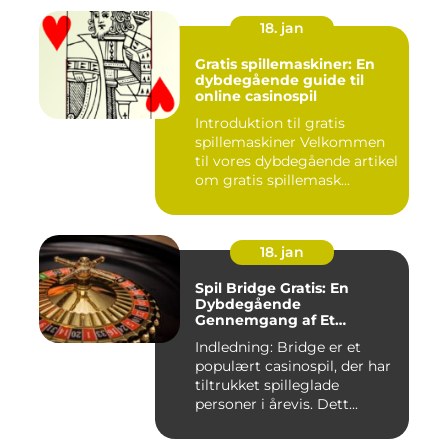
18. jan
Gratis spillemaskiner: En
dybdegående guide til
online casinospil
Introduktion til gratis
spillemaskiner Velkommen
til vores dybdegående artikel
om gratis spillemask...
18. jan
Spil Bridge Gratis: En
Dybdegående
Gennemgang af Et
Fascinerende Casinospil
Indledning: Bridge er et
populært casinospil, der har
tiltrukket spilleglade
personer i årevis. Dett...