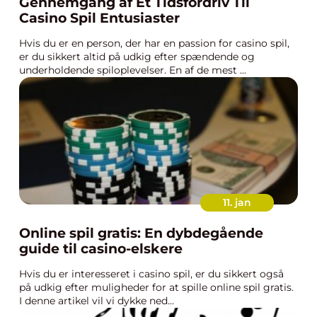
Gennemgang af Et Tidsfordriv Til
Casino Spil Entusiaster
Hvis du er en person, der har en passion for casino spil,
er du sikkert altid på udkig efter spændende og
underholdende spiloplevelser. En af de mest ...
11. jan
Online spil gratis: En dybdegående
guide til casino-elskere
Hvis du er interesseret i casino spil, er du sikkert også
på udkig efter muligheder for at spille online spil gratis.
I denne artikel vil vi dykke ned...