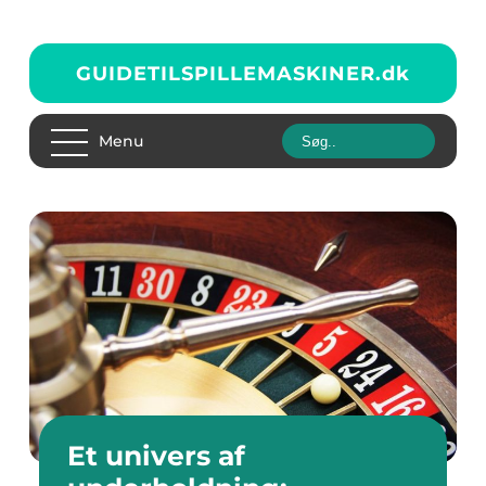
GUIDETILSPILLEMASKINER.
dk
Menu
Et univers af