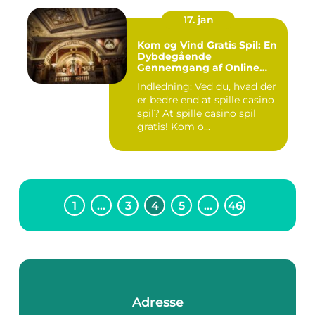
17. jan
Kom og Vind Gratis Spil: En
Dybdegående
Gennemgang af Online
Casino Spil
Indledning: Ved du, hvad der
er bedre end at spille casino
spil? At spille casino spil
gratis! Kom o...
1
…
3
4
5
…
46
Adresse