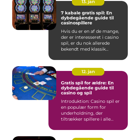
13. jan
7 kabale gratis spil: En
dybdegående guide til
casinospillere
Hvis du er en af de mange,
der er interesseret i casino
spil, er du nok allerede
bekendt med klassik...
12. jan
Gratis spil for ældre: En
dybdegående guide til
casino og spil
Introduktion: Casino spil er
en populær form for
underholdning, der
tiltrækker spillere i alle
aldre...