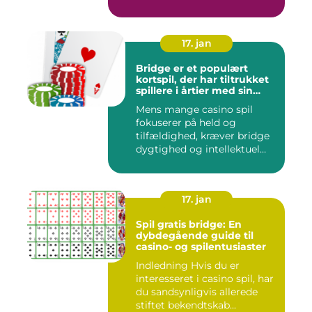
17. jan
Bridge er et populært
kortspil, der har tiltrukket
spillere i årtier med sin
kompleksitet og
Mens mange casino spil
strategiske natur
fokuserer på held og
tilfældighed, kræver bridge
dygtighed og intellektuel
fæ...
17. jan
Spil gratis bridge: En
dybdegående guide til
casino- og spilentusiaster
Indledning Hvis du er
interesseret i casino spil, har
du sandsynligvis allerede
stiftet bekendtskab...