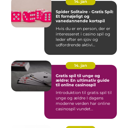
14. jan
Spider Solitaire - Gratis Spil:
Et fornøjeligt og
vanedannende kortspil
Hvis du er en person, der er
interesseret i casino spil og
leder efter en sjov og
udfordrende aktivi...
14. jan
Gratis spil til unge og
ældre: En ultimativ guide
til online casinospil
Introduktion til gratis spil til
unge og ældre I dagens
moderne verden har online
casinospil vundet...