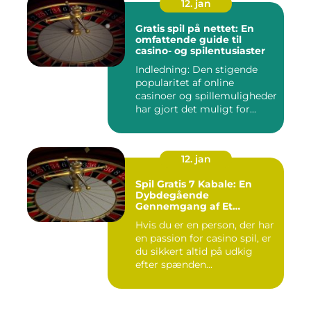
12. jan
Gratis spil på nettet: En
omfattende guide til
casino- og spilentusiaster
Indledning: Den stigende
popularitet af online
casinoer og spillemuligheder
har gjort det muligt for...
12. jan
Spil Gratis 7 Kabale: En
Dybdegående
Gennemgang af Et
Tidsfordriv Til Casino Spil
Hvis du er en person, der har
Entusiaster
en passion for casino spil, er
du sikkert altid på udkig
efter spænden...