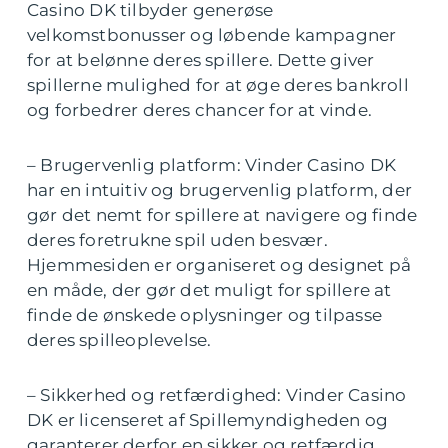
Casino DK tilbyder generøse
velkomstbonusser og løbende kampagner
for at belønne deres spillere. Dette giver
spillerne mulighed for at øge deres bankroll
og forbedrer deres chancer for at vinde.
– Brugervenlig platform: Vinder Casino DK
har en intuitiv og brugervenlig platform, der
gør det nemt for spillere at navigere og finde
deres foretrukne spil uden besvær.
Hjemmesiden er organiseret og designet på
en måde, der gør det muligt for spillere at
finde de ønskede oplysninger og tilpasse
deres spilleoplevelse.
– Sikkerhed og retfærdighed: Vinder Casino
DK er licenseret af Spillemyndigheden og
garanterer derfor en sikker og retfærdig