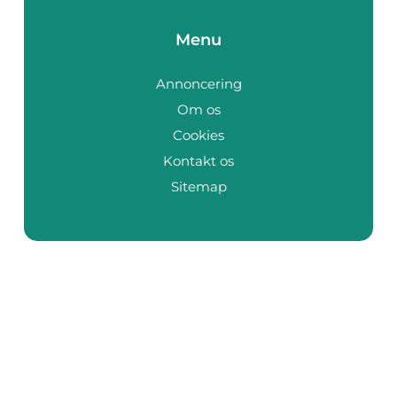
Menu
Annoncering
Om os
Cookies
Kontakt os
Sitemap