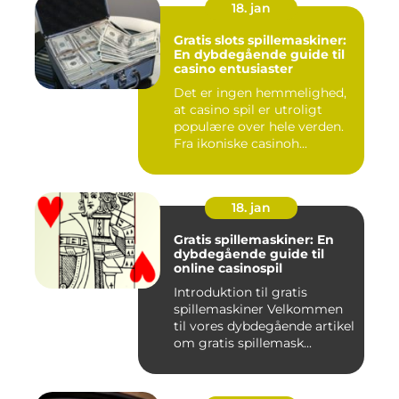
18. jan
Gratis slots spillemaskiner:
En dybdegående guide til
casino entusiaster
Det er ingen hemmelighed,
at casino spil er utroligt
populære over hele verden.
Fra ikoniske casinoh...
18. jan
Gratis spillemaskiner: En
dybdegående guide til
online casinospil
Introduktion til gratis
spillemaskiner Velkommen
til vores dybdegående artikel
om gratis spillemask...