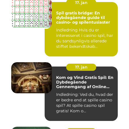
17. jan
Spil gratis bridge: En
dybdegående guide til
casino- og spilentusiaster
Indledning Hvis du er
interesseret i casino spil, har
du sandsynligvis allerede
stiftet bekendtskab...
17. jan
Kom og Vind Gratis Spil: En
Dybdegående
Gennemgang af Online
Casino Spil
Indledning: Ved du, hvad der
er bedre end at spille casino
spil? At spille casino spil
gratis! Kom o...