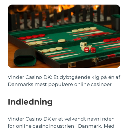
Vinder Casino DK: Et dybtgående kig på én af
Danmarks mest populære online casinoer
Indledning
Vinder Casino DK er et velkendt navn inden
for online casinoindustrien i Danmark. Med